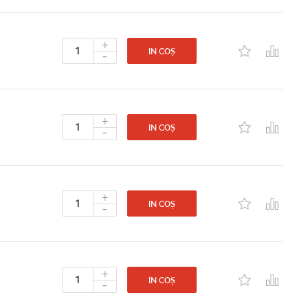
+
-
IN COȘ
+
-
IN COȘ
+
-
IN COȘ
+
-
IN COȘ