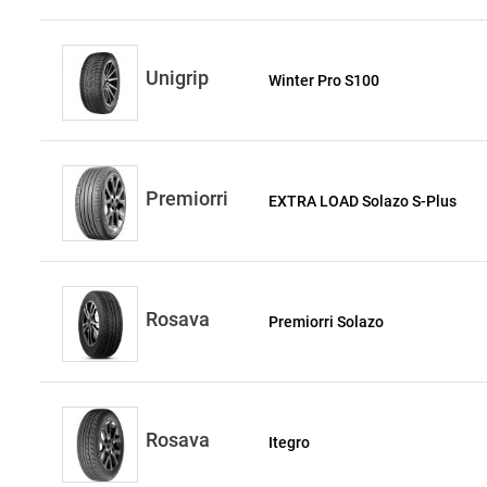
Unigrip
Winter Pro S100
Premiorri
EXTRA LOAD Solazo S-Plus
Rosava
Premiorri Solazo
Rosava
Itegro