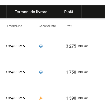
Termeni de livrare
Plată
Dimensiune
Sezonalitate
Pret
3 275
195/65 R15
MDL/un
1 750
195/65 R15
MDL/un
1 390
195/65 R15
MDL/un