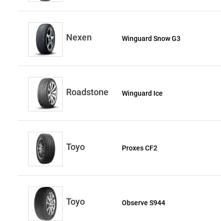
Nexen
Winguard Snow G3
Roadstone
Winguard Ice
Toyo
Proxes CF2
Toyo
Observe S944