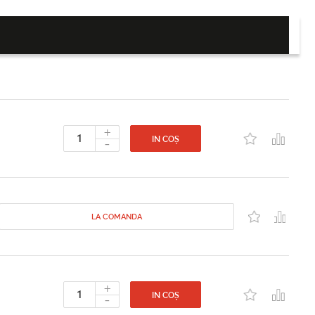
+
-
IN COȘ
LA COMANDA
+
-
IN COȘ