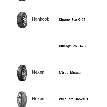
Hankook
Kinergy Eco K425
Kinergy Eco K425
Nexen
N'blue 4Season
Nexen
Winguard Snow'G 3