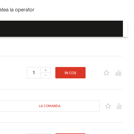
itatea la operator
+
-
IN COȘ
LA COMANDA