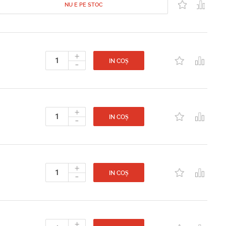
NU E PE STOC
+
-
IN COȘ
+
-
IN COȘ
+
-
IN COȘ
+