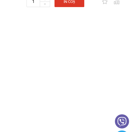
-
IN COȘ