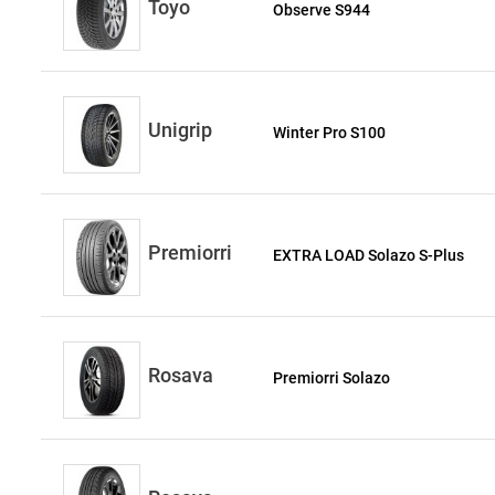
Toyo
Observe S944
Unigrip
Winter Pro S100
Premiorri
EXTRA LOAD Solazo S-Plus
Rosava
Premiorri Solazo