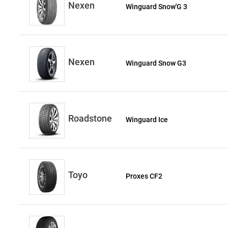
Nexen
Winguard Snow'G 3
Nexen
Winguard Snow G3
Roadstone
Winguard Ice
Toyo
Proxes CF2