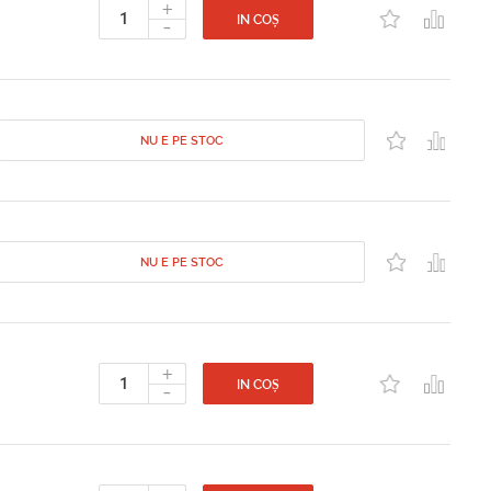
+
-
IN COȘ
NU E PE STOC
NU E PE STOC
+
-
IN COȘ