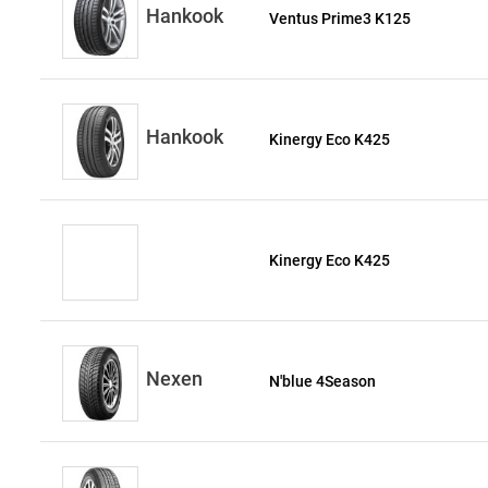
Hankook
Ventus Prime3 K125
Hankook
Kinergy Eco K425
Kinergy Eco K425
Nexen
N'blue 4Season