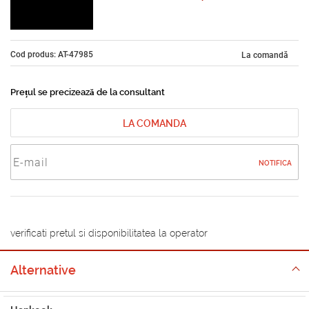
Cod produs: AT-47985
La comandă
Prețul se precizează de la consultant
LA COMANDA
NOTIFICA
verificati pretul si disponibilitatea la operator
Alternative