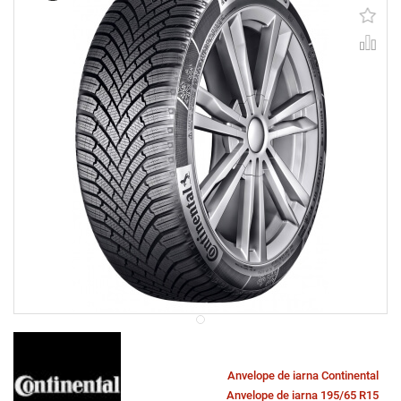
Anvelope de iarna Continental
Anvelope de iarna 195/65 R15