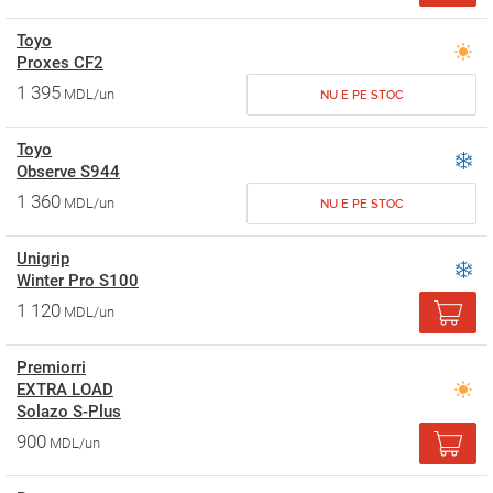
Toyo
Proxes CF2
1 395
MDL/un
NU E PE STOC
Toyo
Observe S944
1 360
MDL/un
NU E PE STOC
Unigrip
Winter Pro S100
1 120
MDL/un
Premiorri
EXTRA LOAD
Solazo S-Plus
900
MDL/un