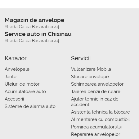
Magazin de anvelope
Strada Calea Basarabiei 44
Service auto in Chisinau
Strada Calea Basarabiei 44
Каталог
Servicii
Anvelopele
Vulcanizare Mobila
Jante
Stocare anvelope
Uleiuri de motor
Schimbarea anvelopelor
Acumulatoare auto
Taierea benzii de rulare
Accesorii
Ajutor tehnic in caz de
accident
Sisteme de alarma auto
Asistenta tehnica la blocare
Alimentarea cu combustibil
Pornirea acumulatorului
Repararea anvelopelor