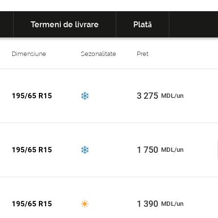
Termeni de livrare
Plată
Dimensiune
Sezonalitate
Pret
3 275
195/65 R15
MDL/un
1 750
195/65 R15
MDL/un
1 390
195/65 R15
MDL/un