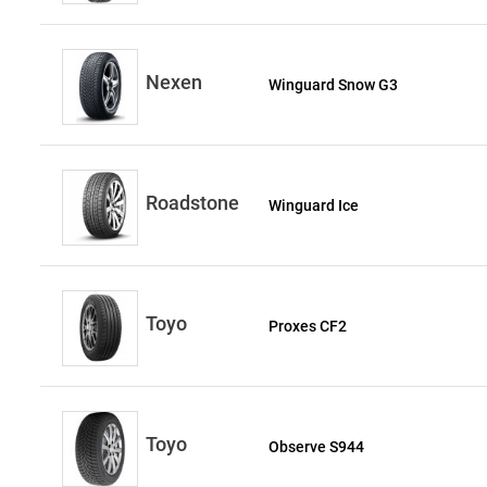
Nexen
Winguard Snow G3
Roadstone
Winguard Ice
Toyo
Proxes CF2
Toyo
Observe S944