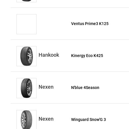
Ventus Prime3 K125
Hankook
Kinergy Eco K425
Nexen
N'blue 4Season
Nexen
Winguard Snow'G 3