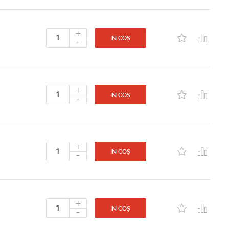
+
-
IN COȘ
+
-
IN COȘ
+
-
IN COȘ
+
-
IN COȘ