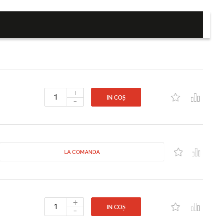
+
-
IN COȘ
LA COMANDA
+
-
IN COȘ