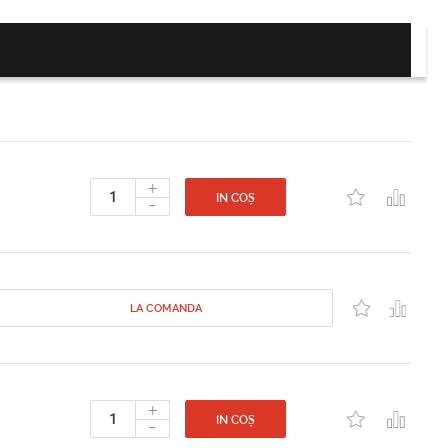
+
-
IN COȘ
LA COMANDA
+
-
IN COȘ