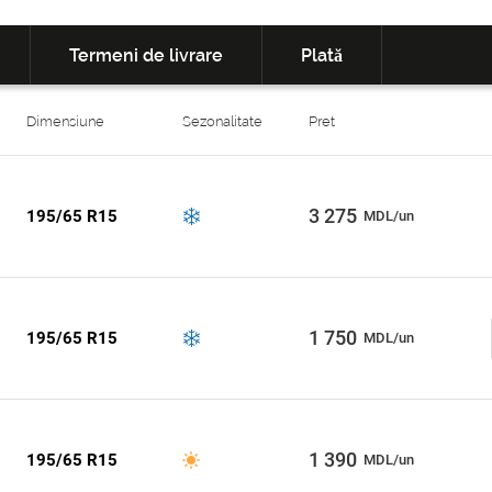
Termeni de livrare
Plată
Dimensiune
Sezonalitate
Pret
3 275
195/65 R15
MDL/un
1 750
195/65 R15
MDL/un
1 390
195/65 R15
MDL/un