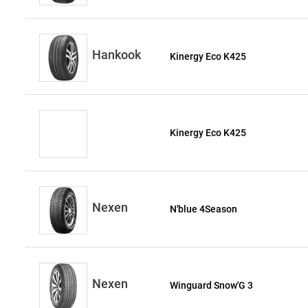
Hankook
Kinergy Eco K425
Kinergy Eco K425
Nexen
N'blue 4Season
Nexen
Winguard Snow'G 3