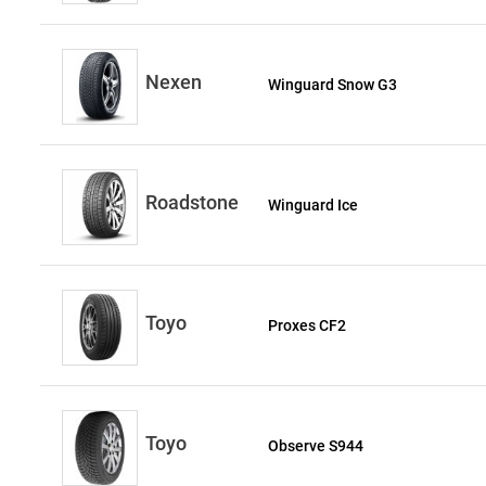
Nexen
Winguard Snow G3
Roadstone
Winguard Ice
Toyo
Proxes CF2
Toyo
Observe S944