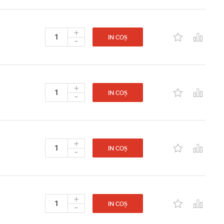
+
-
IN COȘ
+
-
IN COȘ
+
-
IN COȘ
+
-
IN COȘ