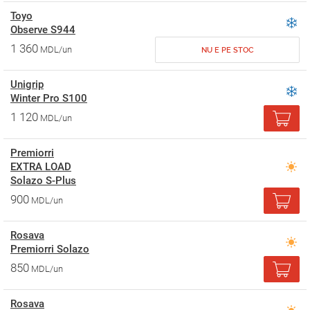
Toyo
Observe S944
1 360
MDL/un
NU E PE STOC
Unigrip
Winter Pro S100
1 120
MDL/un
Premiorri
EXTRA LOAD
Solazo S-Plus
900
MDL/un
Rosava
Premiorri Solazo
850
MDL/un
Rosava