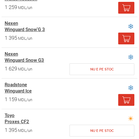
1 259
MDL/un
Nexen
Winguard Snow'G 3
1 395
MDL/un
Nexen
Winguard Snow G3
1 629
MDL/un
NU E PE STOC
Roadstone
Winguard Ice
1 159
MDL/un
Toyo
Proxes CF2
1 395
MDL/un
NU E PE STOC