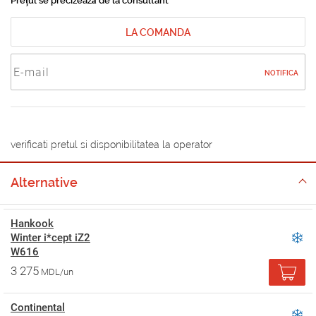
Prețul se precizează de la consultant
LA COMANDA
NOTIFICA
verificati pretul si disponibilitatea la operator
Alternative
Hankook
Winter i*cept iZ2
W616
3 275
MDL/un
Continental