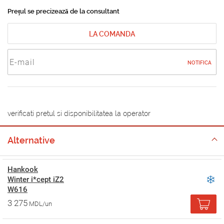
Prețul se precizează de la consultant
LA COMANDA
NOTIFICA
verificati pretul si disponibilitatea la operator
Alternative
Hankook
Winter i*cept iZ2
W616
3 275
MDL/un