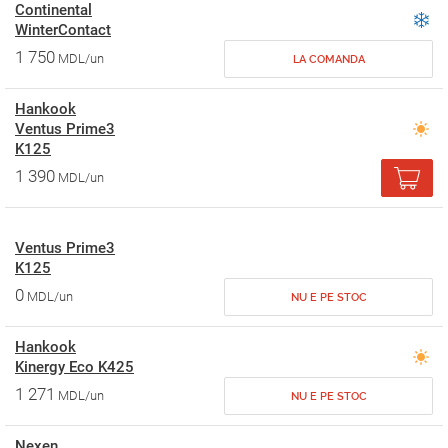
Continental
WinterContact
1 750
MDL/un
LA COMANDA
Hankook
Ventus Prime3
K125
1 390
MDL/un
Ventus Prime3
K125
0
MDL/un
NU E PE STOC
Hankook
Kinergy Eco K425
1 271
MDL/un
NU E PE STOC
Nexen