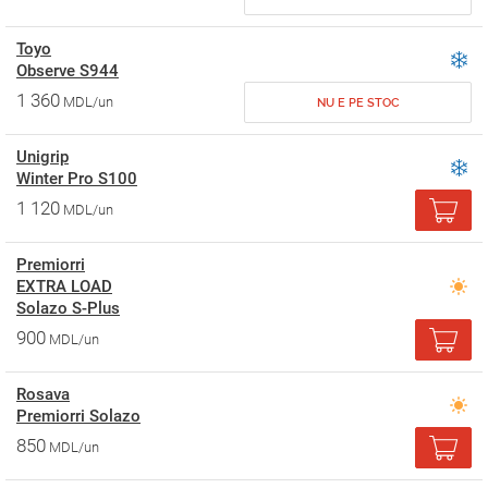
Toyo
Observe S944
1 360
MDL/un
NU E PE STOC
Unigrip
Winter Pro S100
1 120
MDL/un
Premiorri
EXTRA LOAD
Solazo S-Plus
900
MDL/un
Rosava
Premiorri Solazo
850
MDL/un