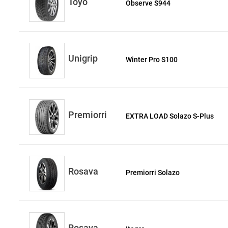
Toyo
Observe S944
Unigrip
Winter Pro S100
Premiorri
EXTRA LOAD Solazo S-Plus
Rosava
Premiorri Solazo
Rosava