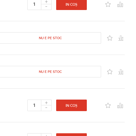
+
-
IN COȘ
NU E PE STOC
NU E PE STOC
+
-
IN COȘ