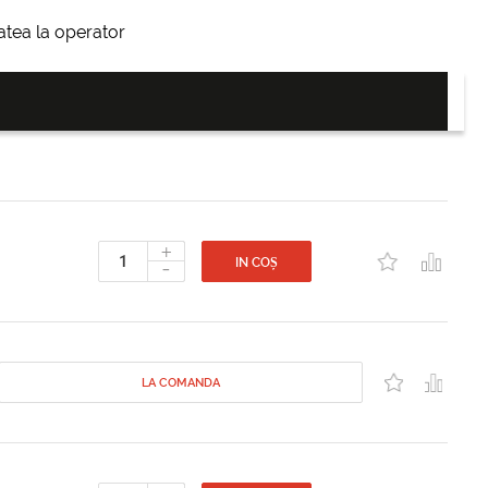
itatea la operator
+
-
IN COȘ
LA COMANDA