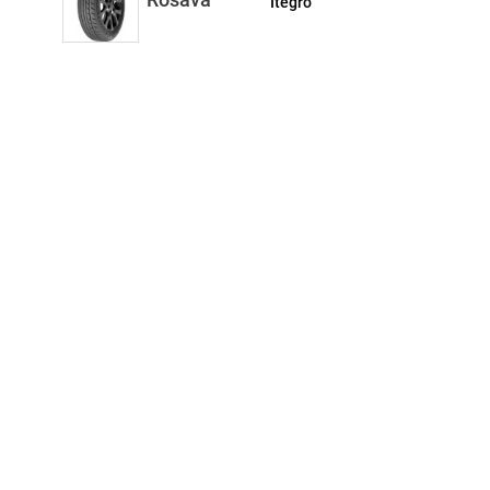
Itegro