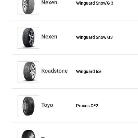
Nexen
Winguard Snow'G 3
Nexen
Winguard Snow G3
Roadstone
Winguard Ice
Toyo
Proxes CF2