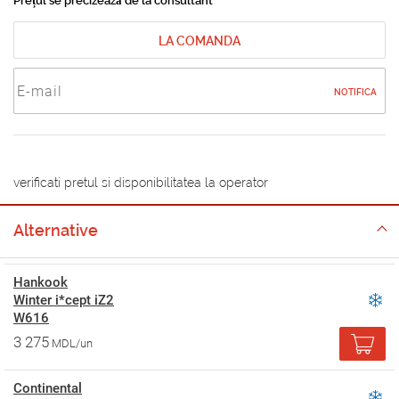
Prețul se precizează de la consultant
LA COMANDA
NOTIFICA
verificati pretul si disponibilitatea la operator
Alternative
Hankook
Winter i*cept iZ2
W616
3 275
MDL/un
Continental