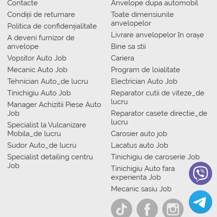
Contacte
Anvelope dupa automobil
Condiții de returnare
Toate dimensiunile
anvelopelor
Politica de confidențialitate
Livrare anvelopelor în orașe
A deveni furnizor de
anvelope
Bine sa stii
Vopsitor Auto Job
Cariera
Mecanic Auto Job
Program de loialitate
Tehnician Auto_de lucru
Electrician Auto Job
Tinichigiu Auto Job
Reparator cutii de viteze_de
lucru
Manager Achizitii Piese Auto
Job
Reparator casete directie_de
lucru
Specialist la Vulcanizare
Mobila_de lucru
Carosier auto job
Sudor Auto_de lucru
Lacatus auto Job
Specialist detailing centru
Tinichigiu de caroserie Job
Job
Tinichigiu Auto fara
experienta Job
Mecanic sasiu Job