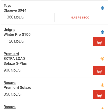
Toyo
Observe S944
1 360
MDL/un
NU E PE STOC
Unigrip
Winter Pro S100
1 120
MDL/un
Premiorri
EXTRA LOAD
Solazo S-Plus
900
MDL/un
Rosava
Premiorri Solazo
850
MDL/un
Rosava