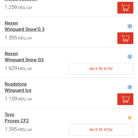
1 259
MDL/un
Nexen
Winguard Snow'G 3
1 395
MDL/un
Nexen
Winguard Snow G3
1 629
MDL/un
NU E PE STOC
Roadstone
Winguard Ice
1 159
MDL/un
Toyo
Proxes CF2
1 395
MDL/un
NU E PE STOC