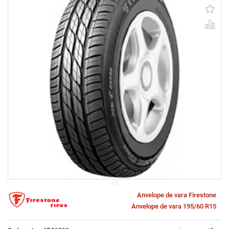
Anvelope de vara Firestone
Anvelope de vara 195/60 R15