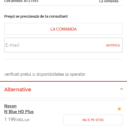
Cod produs: AT-21593
La comandă
Prețul se precizează de la consultant
LA COMANDA
NOTIFICA
verificati pretul si disponibilitatea la operator
Alternative
Nexen
N`Blue HD Plus
1 199
MDL/un
NU E PE STOC