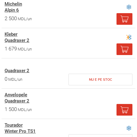
Michelin
Alpin 6
2 500
MDL/un
Kleber
Quadraxer 2
1 679
MDL/un
Quadraxer 2
0
MDL/un
NU E PE STOC
Anvelopele
Quadraxer 2
1 500
MDL/un
Tourador
Winter Pro TS1