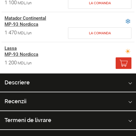
1 100
MDL/un
LA COMANDA
Matador Continental
MP-93 Nordicca
1 470
MDL/un
LA COMANDA
Lassa
MP-93 Nordicca
1 200
MDL/un
Descriere
Recenzii
Termeni de livrare