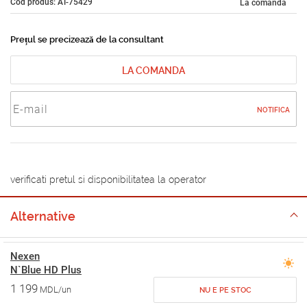
Cod produs: AT-75429
La comandă
Prețul se precizează de la consultant
LA COMANDA
NOTIFICA
verificati pretul si disponibilitatea la operator
Alternative
Nexen
N`Blue HD Plus
1 199
MDL/un
NU E PE STOC