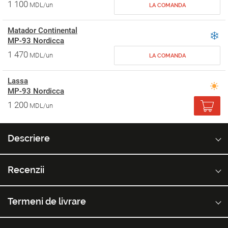
1 100
MDL/un
LA COMANDA
Matador Continental
MP-93 Nordicca
1 470
MDL/un
LA COMANDA
Lassa
MP-93 Nordicca
1 200
MDL/un
Descriere
Recenzii
Termeni de livrare