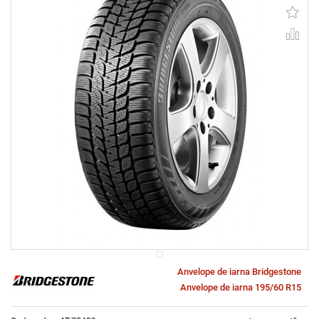
Anvelope de iarna Bridgestone
Anvelope de iarna 195/60 R15