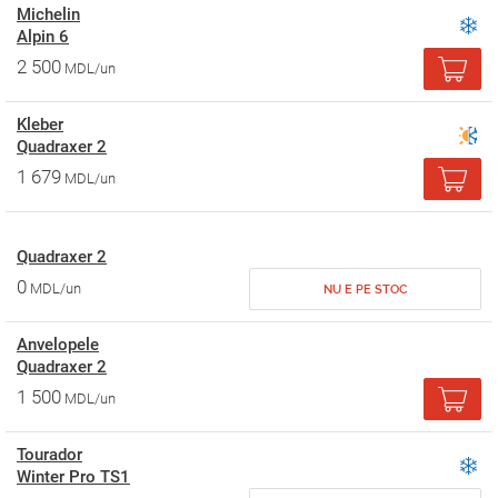
Michelin
Alpin 6
2 500
MDL/un
Kleber
Quadraxer 2
1 679
MDL/un
Quadraxer 2
0
MDL/un
NU E PE STOC
Anvelopele
Quadraxer 2
1 500
MDL/un
Tourador
Winter Pro TS1