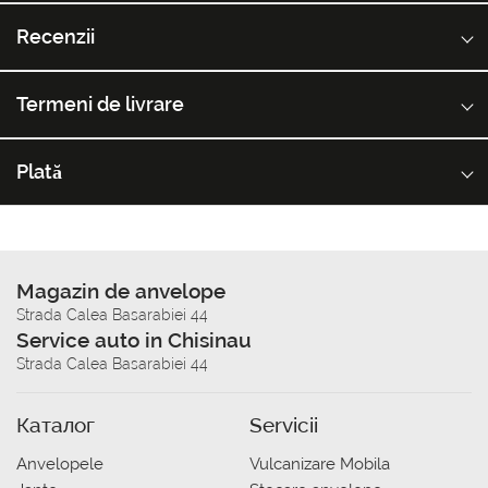
Recenzii
Termeni de livrare
Plată
Magazin de anvelope
Strada Calea Basarabiei 44
Service auto in Chisinau
Strada Calea Basarabiei 44
Каталог
Servicii
Anvelopele
Vulcanizare Mobila