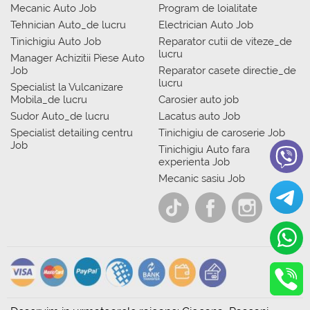
Mecanic Auto Job
Program de loialitate
Tehnician Auto_de lucru
Electrician Auto Job
Tinichigiu Auto Job
Reparator cutii de viteze_de
lucru
Manager Achizitii Piese Auto
Job
Reparator casete directie_de
lucru
Specialist la Vulcanizare
Mobila_de lucru
Carosier auto job
Sudor Auto_de lucru
Lacatus auto Job
Specialist detailing centru
Tinichigiu de caroserie Job
Job
Tinichigiu Auto fara
experienta Job
Mecanic sasiu Job