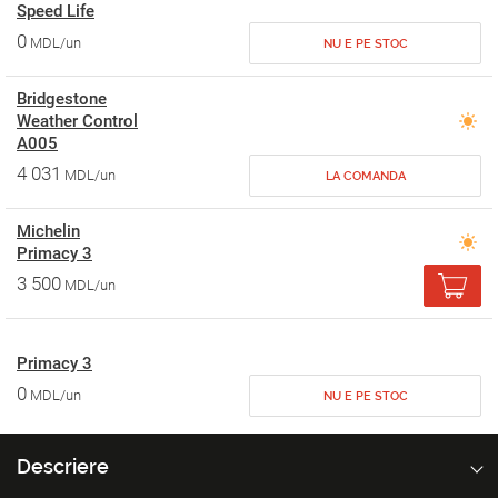
Speed Life
0
MDL/un
NU E PE STOC
Bridgestone
Weather Control
A005
4 031
MDL/un
LA COMANDA
Michelin
Primacy 3
3 500
MDL/un
Primacy 3
0
MDL/un
NU E PE STOC
Descriere