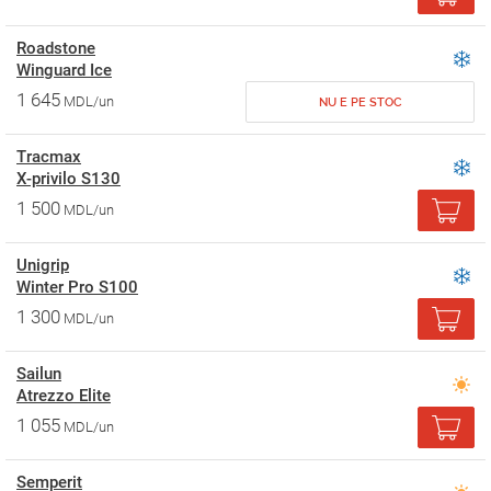
Roadstone
Winguard Ice
1 645
MDL/un
NU E PE STOC
Tracmax
X-privilo S130
1 500
MDL/un
Unigrip
Winter Pro S100
1 300
MDL/un
Sailun
Atrezzo Elite
1 055
MDL/un
Semperit