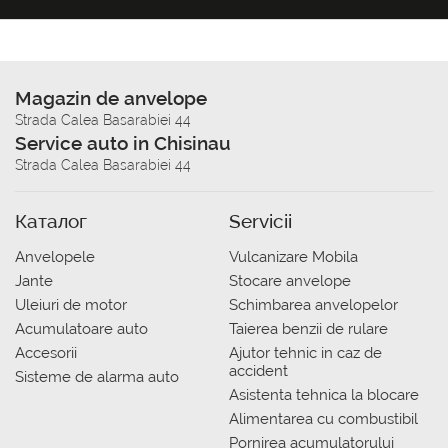
Magazin de anvelope
Strada Calea Basarabiei 44
Service auto in Chisinau
Strada Calea Basarabiei 44
Каталог
Servicii
Anvelopele
Vulcanizare Mobila
Jante
Stocare anvelope
Uleiuri de motor
Schimbarea anvelopelor
Acumulatoare auto
Taierea benzii de rulare
Accesorii
Ajutor tehnic in caz de
accident
Sisteme de alarma auto
Asistenta tehnica la blocare
Alimentarea cu combustibil
Pornirea acumulatorului