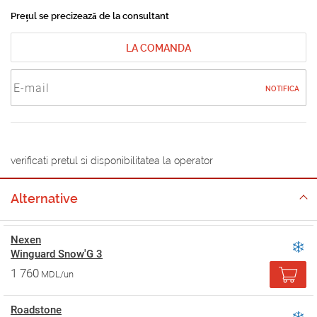
Prețul se precizează de la consultant
LA COMANDA
NOTIFICA
verificati pretul si disponibilitatea la operator
Alternative
Nexen
Winguard Snow'G 3
1 760
MDL/un
Roadstone