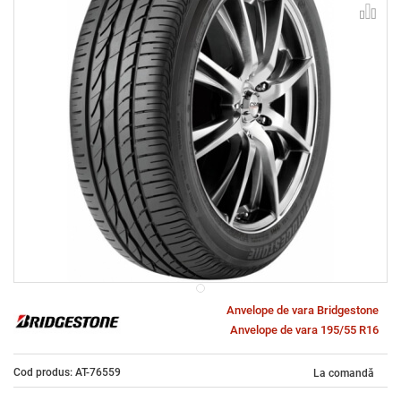
Anvelope de vara Bridgestone
Anvelope de vara 195/55 R16
Cod produs: AT-76559
La comandă