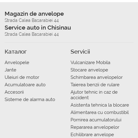
Magazin de anvelope
Strada Calea Basarabiei 44
Service auto in Chisinau
Strada Calea Basarabiei 44
Каталог
Servicii
Anvelopele
Vulcanizare Mobila
Jante
Stocare anvelope
Uleiuri de motor
Schimbarea anvelopelor
Acumulatoare auto
Taierea benzii de rulare
Accesorii
Ajutor tehnic in caz de
accident
Sisteme de alarma auto
Asistenta tehnica la blocare
Alimentarea cu combustibil
Pornirea acumulatorului
Repararea anvelopelor
Echilibrare anvelope