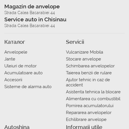
Magazin de anvelope
Strada Calea Basarabiei 44
Service auto in Chisinau
Strada Calea Basarabiei 44
Каталог
Servicii
Anvelopele
Vulcanizare Mobila
Jante
Stocare anvelope
Uleiuri de motor
Schimbarea anvelopelor
Acumulatoare auto
Taierea benzii de rulare
Accesorii
Ajutor tehnic in caz de
accident
Sisteme de alarma auto
Asistenta tehnica la blocare
Alimentarea cu combustibil
Pornirea acumulatorului
Repararea anvelopelor
Echilibrare anvelope
Autoshina
Informații utile