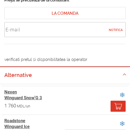
Prețul se precizează de la consultant
LA COMANDA
NOTIFICA
verificati pretul si disponibilitatea la operator
Alternative
Nexen
Winguard Snow'G 3
1 760
MDL/un
Roadstone
Winguard Ice