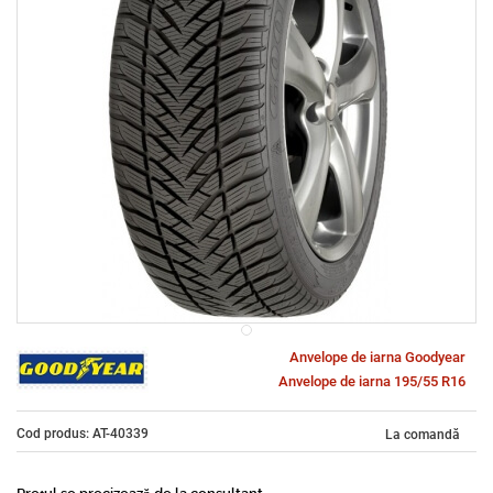
Anvelope de iarna Goodyear
Anvelope de iarna 195/55 R16
Cod produs: AT-40339
La comandă