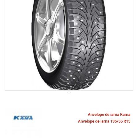
Anvelope de iarna Kama
Anvelope de iarna 195/55 R15