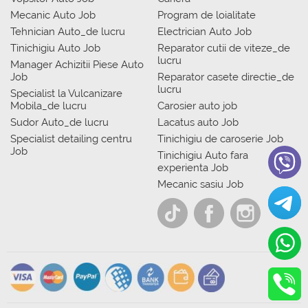
Mecanic Auto Job
Program de loialitate
Tehnician Auto_de lucru
Electrician Auto Job
Tinichigiu Auto Job
Reparator cutii de viteze_de
lucru
Manager Achizitii Piese Auto
Job
Reparator casete directie_de
lucru
Specialist la Vulcanizare
Mobila_de lucru
Carosier auto job
Sudor Auto_de lucru
Lacatus auto Job
Specialist detailing centru
Tinichigiu de caroserie Job
Job
Tinichigiu Auto fara
experienta Job
Mecanic sasiu Job