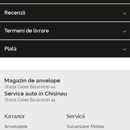
Recenzii
Termeni de livrare
Plată
Magazin de anvelope
Strada Calea Basarabiei 44
Service auto in Chisinau
Strada Calea Basarabiei 44
Каталог
Servicii
Anvelopele
Vulcanizare Mobila