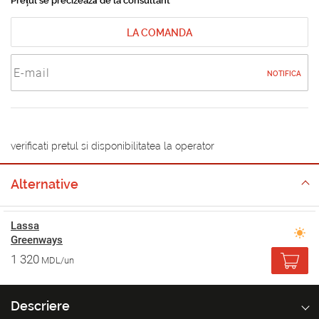
Prețul se precizează de la consultant
LA COMANDA
NOTIFICA
verificati pretul si disponibilitatea la operator
Alternative
Lassa
Greenways
1 320
MDL/un
Descriere