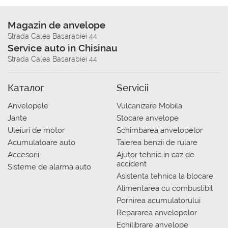
Magazin de anvelope
Strada Calea Basarabiei 44
Service auto in Chisinau
Strada Calea Basarabiei 44
Каталог
Servicii
Anvelopele
Vulcanizare Mobila
Jante
Stocare anvelope
Uleiuri de motor
Schimbarea anvelopelor
Acumulatoare auto
Taierea benzii de rulare
Accesorii
Ajutor tehnic in caz de
accident
Sisteme de alarma auto
Asistenta tehnica la blocare
Alimentarea cu combustibil
Pornirea acumulatorului
Repararea anvelopelor
Echilibrare anvelope