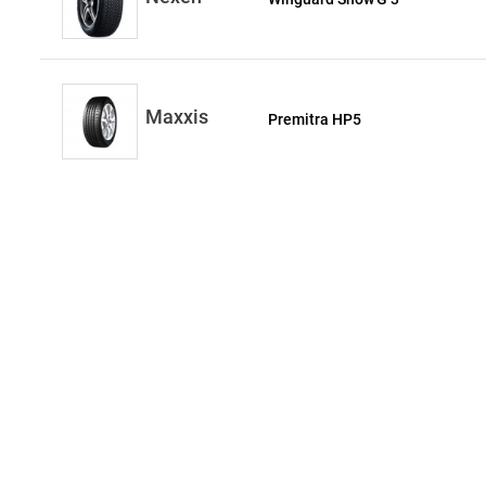
Maxxis
Premitra HP5