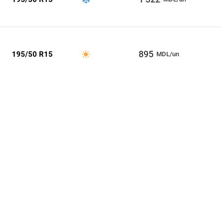
895
195/50 R15
MDL/un