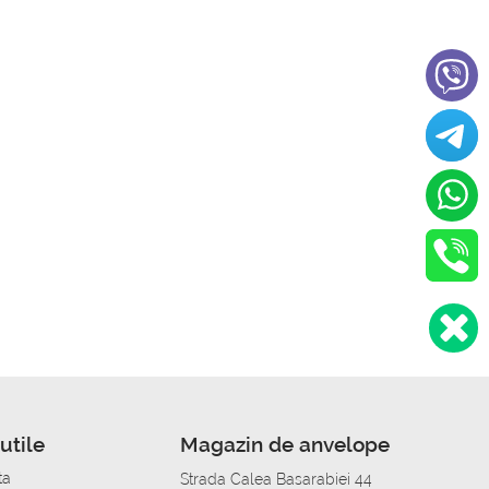
utile
Magazin de anvelope
ta
Strada Calea Basarabiei 44