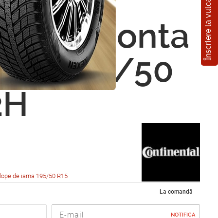
Înscriere la vulcanizare
nental
WinterConta
 860 195/50
2H
lope de iarna 195/50 R15
La comandă
NOTIFICA