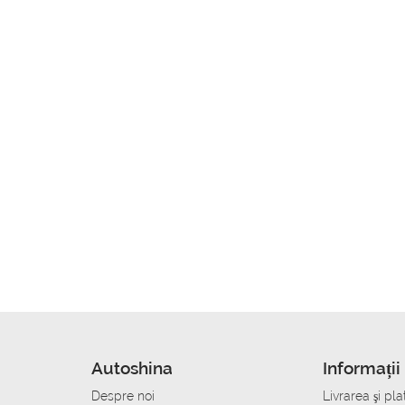
Autoshina
Informații 
Despre noi
Livrarea şi pla