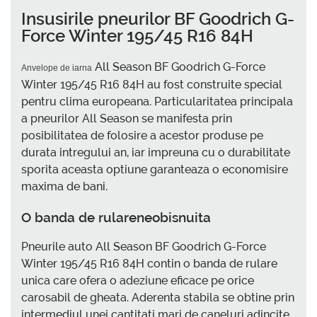
Insusirile pneurilor BF Goodrich G-
Force Winter 195/45 R16 84H
All Season BF Goodrich G-Force
Anvelope de iarna
Winter 195/45 R16 84H au fost construite special
pentru clima europeana. Particularitatea principala
a pneurilor All Season se manifesta prin
posibilitatea de folosire a acestor produse pe
durata intregului an, iar impreuna cu o durabilitate
sporita aceasta optiune garanteaza o economisire
maxima de bani.
O banda de rulareneobisnuita
Pneurile auto All Season BF Goodrich G-Force
Winter 195/45 R16 84H contin o banda de rulare
unica care ofera o adeziune eficace pe orice
carosabil de gheata. Aderenta stabila se obtine prin
intermediul unei cantitati mari de caneluri adincite