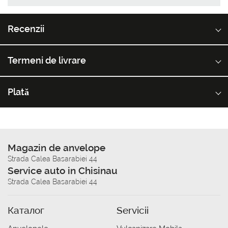
Recenzii
Termeni de livrare
Plată
Magazin de anvelope
Strada Calea Basarabiei 44
Service auto in Chisinau
Strada Calea Basarabiei 44
Каталог
Servicii