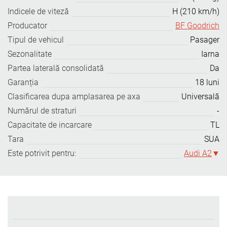
Indicele de viteză
H (210 km/h)
Producator
BF Goodrich
Tipul de vehicul
Pasager
Sezonalitate
Iarna
Partea laterală consolidată
Da
Garanția
18 luni
Clasificarea dupa amplasarea pe axa
Universală
Numărul de straturi
-
Capacitate de incarcare
TL
Tara
SUA
Este potrivit pentru:
Audi A2