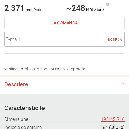
2 371
~248
mdl/1шт
MDL/lună
LA COMANDA
NOTIFICA
verificati pretul si disponibilitatea la operator
Descriere
Caracteristicile
Dimensiune
195/45 R16
Indicele de sarcină
84 (500kg)