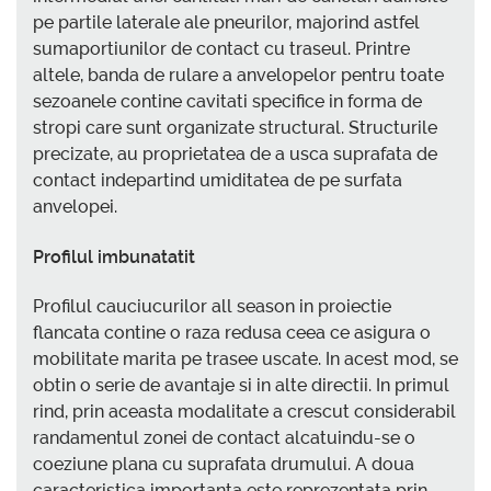
pe partile laterale ale pneurilor, majorind astfel
sumaportiunilor de contact cu traseul. Printre
altele, banda de rulare a anvelopelor pentru toate
sezoanele contine cavitati specifice in forma de
stropi care sunt organizate structural. Structurile
precizate, au proprietatea de a usca suprafata de
contact indepartind umiditatea de pe surfata
anvelopei.
Profilul imbunatatit
Profilul cauciucurilor all season in proiectie
flancata contine o raza redusa ceea ce asigura o
mobilitate marita pe trasee uscate. In acest mod, se
obtin o serie de avantaje si in alte directii. In primul
rind, prin aceasta modalitate a crescut considerabil
randamentul zonei de contact alcatuindu-se o
coeziune plana cu suprafata drumului. A doua
caracteristica importanta este reprezentata prin