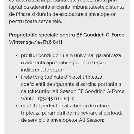
faptul ca aderenta eficienta imbunatateste distanta
de frinare si durata de exploatare a anvelopelor
pentru toate sezoanele.
Proprietatile speciale pentru BF Goodrich G-Force
Winter 195/45 R16 84H
profilul benzii de rulare universal garanteaza
o aderenta apreciabila pe orice traseu,
indiferent de sezon;
firele longitudinale din otel tripleaza
coeficientii de siguranta si sarcina portanta a
cauciucurilor All Season BF Goodrich G-Force
Winter 195/45 R16 84H;
modelul perfectionat a benzii de rulare
tripleaza parametrii de manevrare si perioada
de serviciu a anvelopelor All Season;