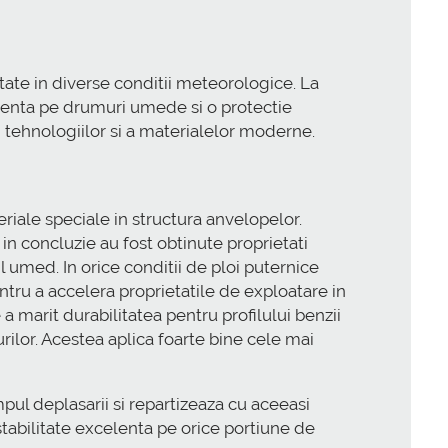
ate in diverse conditii meteorologice. La
cienta pe drumuri umede si o protectie
ii tehnologiilor si a materialelor moderne.
iale speciale in structura anvelopelor.
 in concluzie au fost obtinute proprietati
 umed. In orice conditii de ploi puternice
ru a accelera proprietatile de exploatare in
 marit durabilitatea pentru profilului benzii
urilor. Acestea aplica foarte bine cele mai
ul deplasarii si repartizeaza cu aceeasi
tabilitate excelenta pe orice portiune de