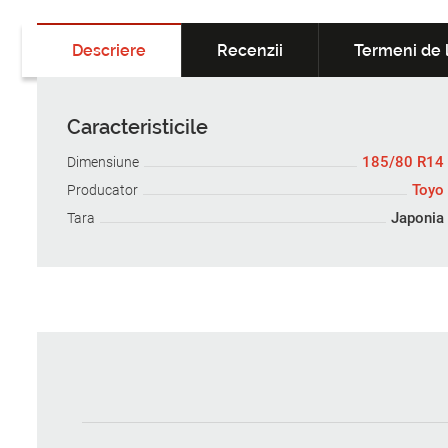
Descriere
Recenzii
Termeni de l
Caracteristicile
185/80 R14
Dimensiune
Toyo
Producator
Japonia
Tara