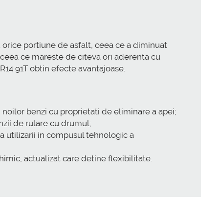
u orice portiune de asfalt, ceea ce a diminuat
, ceea ce mareste de citeva ori aderenta cu
R14 91T obtin efecte avantajoase.
 noilor benzi cu proprietati de eliminare a apei;
nzii de rulare cu drumul;
 utilizarii in compusul tehnologic a
mic, actualizat care detine flexibilitate.