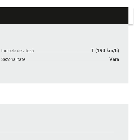
T (190 km/h)
Indicele de viteză
Vara
Sezonalitate