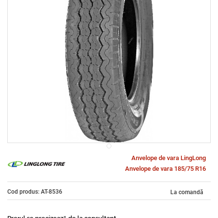
Anvelope de vara LingLong
Anvelope de vara 185/75 R16
Cod produs: AT-8536
La comandă