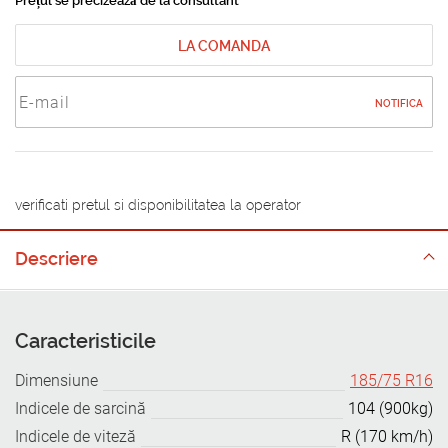
Prețul se precizează de la consultant
LA COMANDA
NOTIFICA
verificati pretul si disponibilitatea la operator
Descriere
Caracteristicile
Dimensiune
185/75 R16
Indicele de sarcină
104 (900kg)
Indicele de viteză
R (170 km/h)