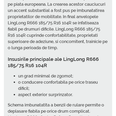
pe piata europeana. La crearea acestor cauciucuri
un accent substantial a fost pus pe imbunatatirea
proprietatilor de mobilitate. In final anvelopele
LingLong R666 185/75 R16 104R se infatiseaza
fiabil pe drumuri dificile. LingLong R666 185/75
R16 104R cuprinde confortabilitate, proprietati
superioare de adeziune, si concomitent, trainicie pe
o lunga perioada de timp.
Insusirile principale ale LingLong R666
185/75 R16 104R
un grad minimal de zgomot;
o conducere confortabila pe orice traseu
dificil;
aspect exterior surprinzator.
Schema imbunatatita a benzii de rulare permite o
deplasare fiabila pe orice drum complicat.