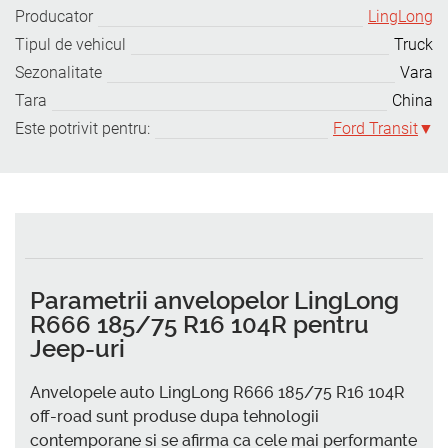
Producator
LingLong
Tipul de vehicul
Truck
Sezonalitate
Vara
Tara
China
Este potrivit pentru:
Ford Transit
Parametrii anvelopelor LingLong
R666 185/75 R16 104R pentru
Jeep-uri
Anvelopele auto LingLong R666 185/75 R16 104R
off-road sunt produse dupa tehnologii
contemporane si se afirma ca cele mai performante