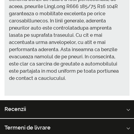
aceea, pneurile LingLong R666 185/75 R16 104R
garanteaza o mobilitate excelenta pe orice
carosabillunecos. In linii generale, aderenta
pneurilor auto este controlatadupa amprenta
lasata pe suprafata traseului. Cu cit e mai
accentuata urma anvelopelor, cu atit e mai
performanta aderenta. Asta inseamna ca benzile
evacueaza namolul de pe pneuri. In consecinta,
este clar ca sarcina de greutate a automobilului
este partajata in mod uniform pe toata portiunea
de contact a cauciucului.
Recenzii
Termeni de livrare