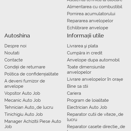
Alimentarea cu combustibil
Pornirea acumulatorului
Repararea anvelopelor
Echilibrare anvelope
Autoshina
Informații utile
Despre noi
Livrarea şi plata
Noutati
Сumpăra in credit
Contacte
Anvelope dupa automobil
Condiții de returnare
Toate dimensiunile
anvelopelor
Politica de confidențialitate
Livrare anvelopelor în orașe
A deveni furnizor de
anvelope
Bine sa stii
Vopsitor Auto Job
Cariera
Mecanic Auto Job
Program de loialitate
Tehnician Auto_de lucru
Electrician Auto Job
Tinichigiu Auto Job
Reparator cutii de viteze_de
lucru
Manager Achizitii Piese Auto
Job
Reparator casete directie_de