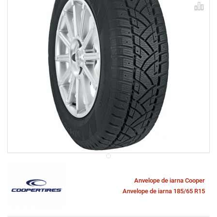
Anvelope de iarna Cooper
Anvelope de iarna 185/65 R15