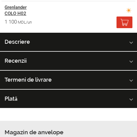
Grenlander
COLO H02
1 100
MDL/un
Descriere
Recenzii
Termeni de livrare
Plată
Magazin de anvelope