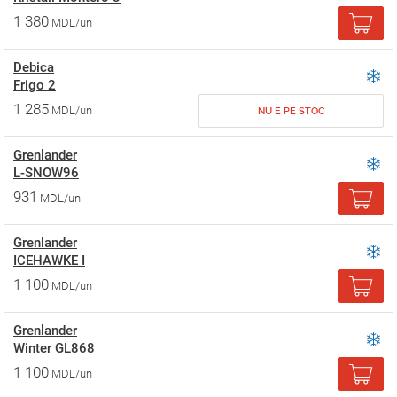
1 380
MDL/un
Debica
Frigo 2
1 285
MDL/un
NU E PE STOC
Grenlander
L-SNOW96
931
MDL/un
Grenlander
ICEHAWKE I
1 100
MDL/un
Grenlander
Winter GL868
1 100
MDL/un