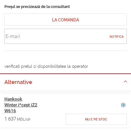
Prețul se precizează de la consultant
LA COMANDA
NOTIFICA
verificati pretul si disponibilitatea la operator
Alternative
Hankook
Winter i*cept iZ2
W616
1 637
MDL/un
NU E PE STOC