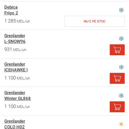
Debica
Frigo 2
1 285
MDL/un
NU E PE STOC
Grenlander
L-SNOW96
931
MDL/un
Grenlander
ICEHAWKE I
1 100
MDL/un
Grenlander
Winter GL868
1 100
MDL/un
Grenlander
COLO H02