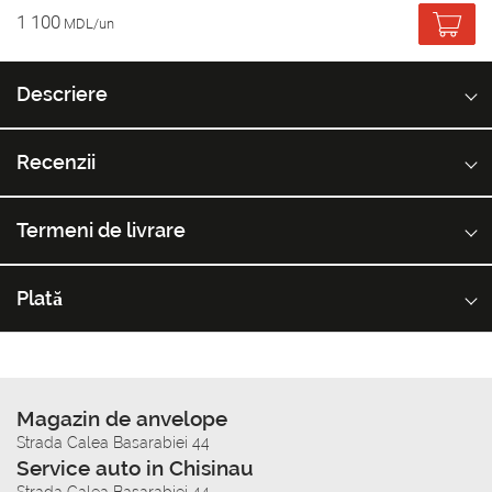
1 100
MDL/un
Descriere
Recenzii
Termeni de livrare
Plată
Magazin de anvelope
Strada Calea Basarabiei 44
Service auto in Chisinau