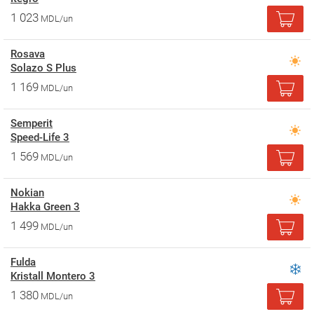
1 023
MDL/un
Rosava
Solazo S Plus
1 169
MDL/un
Semperit
Speed-Life 3
1 569
MDL/un
Nokian
Hakka Green 3
1 499
MDL/un
Fulda
Kristall Montero 3
1 380
MDL/un