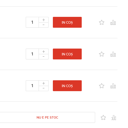
+
-
IN COȘ
+
-
IN COȘ
+
-
IN COȘ
NU E PE STOC