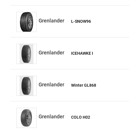
Grenlander
L-SNOW96
Grenlander
ICEHAWKE I
Grenlander
Winter GL868
Grenlander
COLO H02