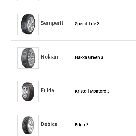
Semperit
Speed-Life 3
Nokian
Hakka Green 3
Fulda
Kristall Montero 3
Debica
Frigo 2