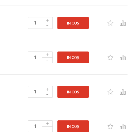
+
-
IN COȘ
+
-
IN COȘ
+
-
IN COȘ
+
-
IN COȘ