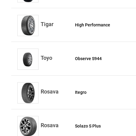
Tigar
High Performance
Toyo
Observe S944
Rosava
Itegro
Rosava
Solazo S Plus