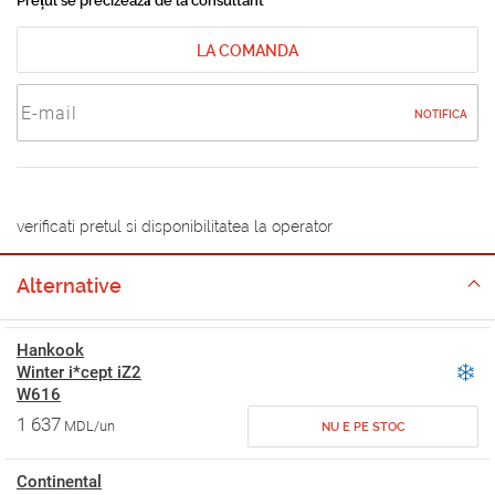
Prețul se precizează de la consultant
LA COMANDA
NOTIFICA
verificati pretul si disponibilitatea la operator
Alternative
Hankook
Winter i*cept iZ2
W616
1 637
MDL/un
NU E PE STOC
Continental