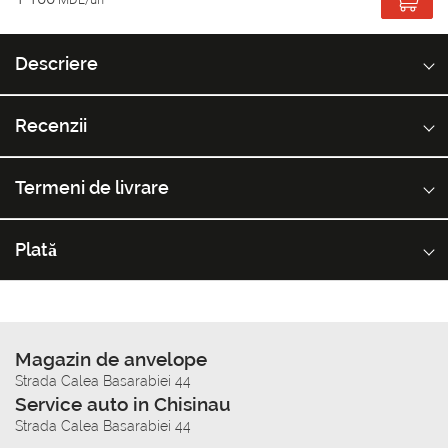
Descriere
Recenzii
Termeni de livrare
Plată
Magazin de anvelope
Strada Calea Basarabiei 44
Service auto in Chisinau
Strada Calea Basarabiei 44