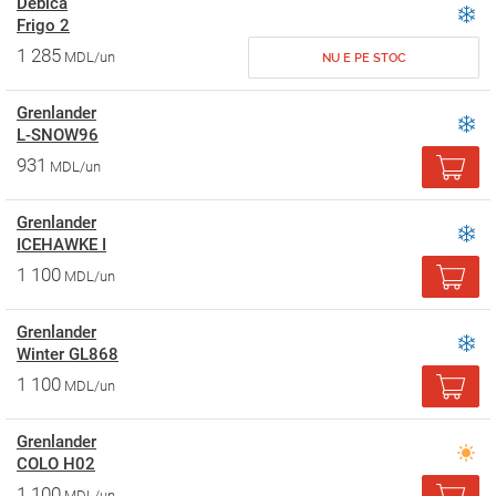
Debica
Frigo 2
1 285
MDL/un
NU E PE STOC
Grenlander
L-SNOW96
931
MDL/un
Grenlander
ICEHAWKE I
1 100
MDL/un
Grenlander
Winter GL868
1 100
MDL/un
Grenlander
COLO H02
1 100
MDL/un