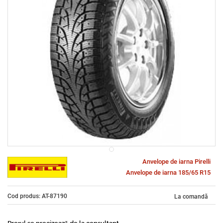
Anvelope de iarna Pirelli
Anvelope de iarna 185/65 R15
Cod produs: AT-87190
La comandă