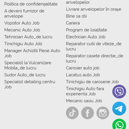
anvelopelor
Politica de confidențialitate
Livrare anvelopelor în orașe
A deveni furnizor de
anvelope
Bine sa stii
Vopsitor Auto Job
Cariera
Mecanic Auto Job
Program de loialitate
Tehnician Auto_de lucru
Electrician Auto Job
Tinichigiu Auto Job
Reparator cutii de viteze_de
lucru
Manager Achizitii Piese Auto
Job
Reparator casete directie_de
lucru
Specialist la Vulcanizare
Mobila_de lucru
Carosier auto job
Sudor Auto_de lucru
Lacatus auto Job
Specialist detailing centru
Tinichigiu de caroserie Job
Job
Tinichigiu Auto fara
experienta Job
Mecanic sasiu Job