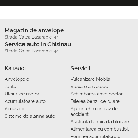
Magazin de anvelope
Strada Calea Basarabiei 44
Service auto in Chisinau
Strada Calea Basarabiei 44
Каталог
Servicii
Anvelopele
Vulcanizare Mobila
Jante
Stocare anvelope
Uleiuri de motor
Schimbarea anvelopelor
Acumulatoare auto
Taierea benzii de rulare
Accesorii
Ajutor tehnic in caz de
accident
Sisteme de alarma auto
Asistenta tehnica la blocare
Alimentarea cu combustibil
Pornirea acumulatorului