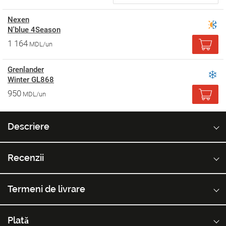
Nexen
N'blue 4Season
1 164
MDL/un
Grenlander
Winter GL868
950
MDL/un
Descriere
Recenzii
Termeni de livrare
Plată