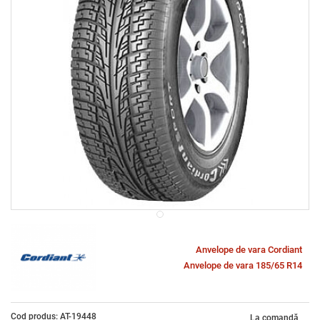
Anvelope de vara Cordiant
Anvelope de vara 185/65 R14
Cod produs: AT-19448
La comandă