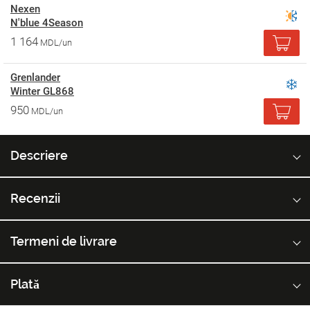
Nexen
N'blue 4Season
1 164
MDL/un
Grenlander
Winter GL868
950
MDL/un
Descriere
Recenzii
Termeni de livrare
Plată