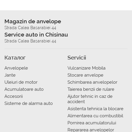
Magazin de anvelope
Strada Calea Basarabiei 44
Service auto in Chisinau
Strada Calea Basarabiei 44
Каталог
Servicii
Anvelopele
Vulcanizare Mobila
Jante
Stocare anvelope
Uleiuri de motor
Schimbarea anvelopelor
Acumulatoare auto
Taierea benzii de rulare
Accesorii
Ajutor tehnic in caz de
accident
Sisteme de alarma auto
Asistenta tehnica la blocare
Alimentarea cu combustibil
Pornirea acumulatorului
Repararea anvelopelor