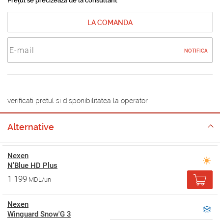
Prețul se precizează de la consultant
LA COMANDA
NOTIFICA
verificati pretul si disponibilitatea la operator
Alternative
Nexen
N'Blue HD Plus
1 199
MDL/un
Nexen
Winguard Snow'G 3