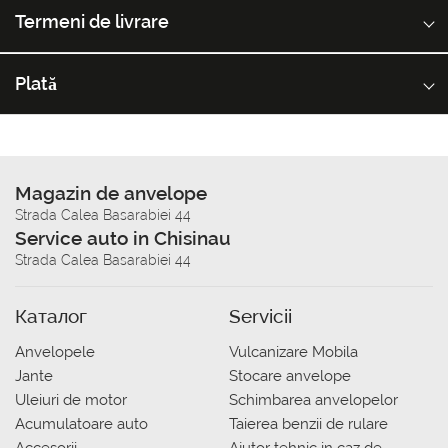
Termeni de livrare
Plată
Magazin de anvelope
Strada Calea Basarabiei 44
Service auto in Chisinau
Strada Calea Basarabiei 44
Каталог
Servicii
Anvelopele
Vulcanizare Mobila
Jante
Stocare anvelope
Uleiuri de motor
Schimbarea anvelopelor
Acumulatoare auto
Taierea benzii de rulare