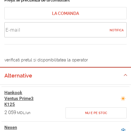
Prețul se precizează de la consultant
LA COMANDA
NOTIFICA
verificati pretul si disponibilitatea la operator
Alternative
Hankook
Ventus Prime3
K125
2 059
MDL/un
NU E PE STOC
Nexen