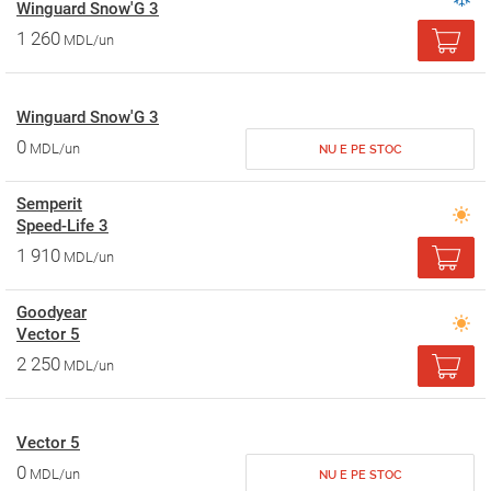
Winguard Snow'G 3
1 260
MDL/un
Winguard Snow'G 3
0
MDL/un
NU E PE STOC
Semperit
Speed-Life 3
1 910
MDL/un
Goodyear
Vector 5
2 250
MDL/un
Vector 5
0
MDL/un
NU E PE STOC