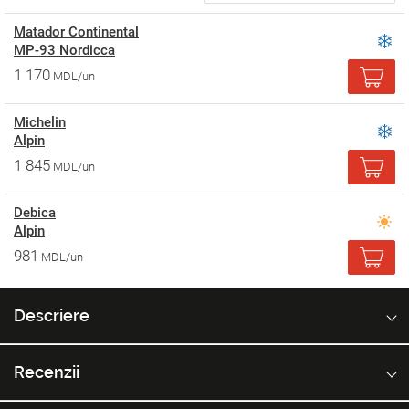
Matador Continental
MP-93 Nordicca
1 170
MDL/un
Michelin
Alpin
1 845
MDL/un
Debica
Alpin
981
MDL/un
Descriere
Recenzii