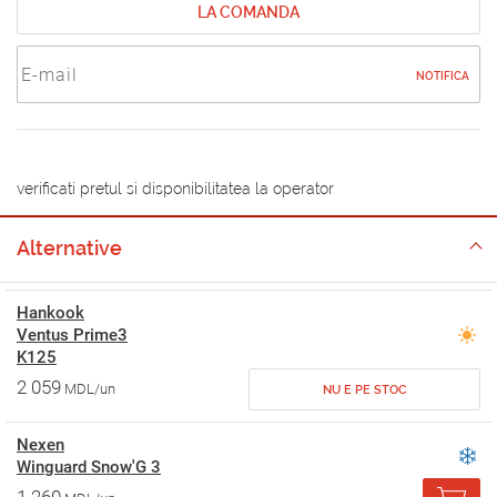
LA COMANDA
NOTIFICA
verificati pretul si disponibilitatea la operator
Alternative
Hankook
Ventus Prime3
K125
2 059
MDL/un
NU E PE STOC
Nexen
Winguard Snow'G 3