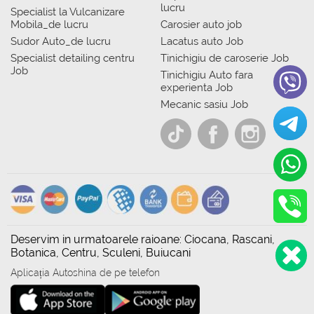
lucru
Specialist la Vulcanizare
Mobila_de lucru
Carosier auto job
Sudor Auto_de lucru
Lacatus auto Job
Specialist detailing centru
Tinichigiu de caroserie Job
Job
Tinichigiu Auto fara
experienta Job
Mecanic sasiu Job
Deservim in urmatoarele raioane: Ciocana, Rascani,
Botanica, Centru, Sculeni, Buiucani
Aplicația Autoshina de pe telefon