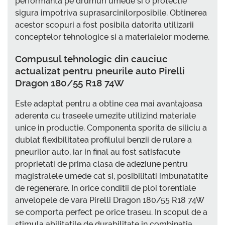
performanta pe drumuri umede si o protectie
sigura impotriva suprasarcinilorposibile. Obtinerea
acestor scopuri a fost posibila datorita utilizarii
conceptelor tehnologice si a materialelor moderne.
Compusul tehnologic din cauciuc
actualizat pentru pneurile auto Pirelli
Dragon 180/55 R18 74W
Este adaptat pentru a obtine cea mai avantajoasa
aderenta cu traseele umezite utilizind materiale
unice in productie. Componenta sporita de siliciu a
dublat flexibilitatea profilului benzii de rulare a
pneurilor auto, iar in final au fost satisfacute
proprietati de prima clasa de adeziune pentru
magistralele umede cat si, posibilitati imbunatatite
de regenerare. In orice conditii de ploi torentiale
anvelopele de vara Pirelli Dragon 180/55 R18 74W
se comporta perfect pe orice traseu. In scopul de a
stimula abilitatile de durabilitate in combinatia