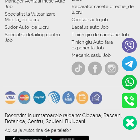
Manager Achizitii Piese Auto
Job
Reparator casete directie_de
lucru
Specialist la Vulcanizare
Mobila_de lucru
Carosier auto job
Sudor Auto_de lucru
Lacatus auto Job
Specialist detailing centru
Tinichigiu de caroserie Job
Job
Tinichigiu Auto fara
experienta Job
Mecanic sasiu Job
Deservim in urmatoarele raioane: Ciocana, Rascani,
Botanica, Centru, Sculeni, Buiucani
Aplicația Autoshina de pe telefon