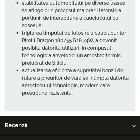
stabilitatea automobilului pe diverse trasee
se atinge prin procesul majorarii laterale a
portiunii de interactiune a cauciucului cu
soseaua;
triplarea timpului de folosire a cauciucurilor
Pirelli Dragon 180/55 R18 74W, a devenit
posibila datorita utilizarii in compusul
tehnologic a anvelopei un amestec termic
prelucrat de Siliciu;
actualizarea eficienta a suprafetei benzii de
rulare a pneurilor de vara se intimpla datorita
amestecului tehnologic, modern care
presupune rezistenta.
Recenzii