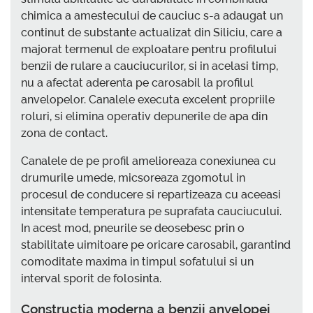
chimica a amestecului de cauciuc s-a adaugat un
continut de substante actualizat din Siliciu, care a
majorat termenul de exploatare pentru profilului
benzii de rulare a cauciucurilor, si in acelasi timp,
nu a afectat aderenta pe carosabil la profilul
anvelopelor. Canalele executa excelent propriile
roluri, si elimina operativ depunerile de apa din
zona de contact.
Canalele de pe profil amelioreaza conexiunea cu
drumurile umede, micsoreaza zgomotul in
procesul de conducere si repartizeaza cu aceeasi
intensitate temperatura pe suprafata cauciucului.
In acest mod, pneurile se deosebesc prin o
stabilitate uimitoare pe oricare carosabil, garantind
comoditate maxima in timpul sofatului si un
interval sporit de folosinta.
Constructia moderna a benzii anvelopei