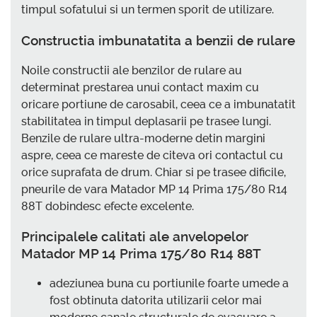
timpul sofatului si un termen sporit de utilizare.
Constructia imbunatatita a benzii de rulare
Noile constructii ale benzilor de rulare au
determinat prestarea unui contact maxim cu
oricare portiune de carosabil, ceea ce a imbunatatit
stabilitatea in timpul deplasarii pe trasee lungi.
Benzile de rulare ultra-moderne detin margini
aspre, ceea ce mareste de citeva ori contactul cu
orice suprafata de drum. Chiar si pe trasee dificile,
pneurile de vara Matador MP 14 Prima 175/80 R14
88T dobindesc efecte excelente.
Principalele calitati ale anvelopelor
Matador MP 14 Prima 175/80 R14 88T
adeziunea buna cu portiunile foarte umede a
fost obtinuta datorita utilizarii celor mai