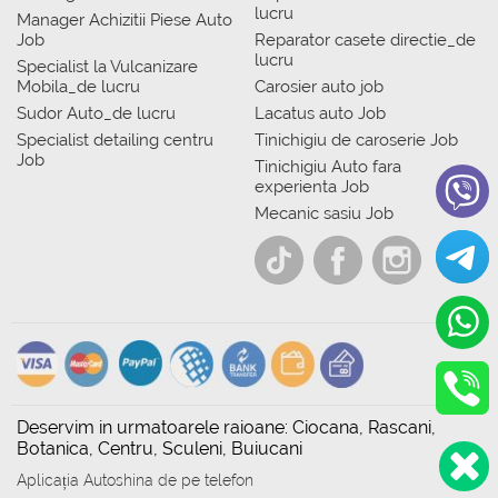
lucru
Manager Achizitii Piese Auto
Job
Reparator casete directie_de
lucru
Specialist la Vulcanizare
Mobila_de lucru
Carosier auto job
Sudor Auto_de lucru
Lacatus auto Job
Specialist detailing centru
Tinichigiu de caroserie Job
Job
Tinichigiu Auto fara
experienta Job
Mecanic sasiu Job
Deservim in urmatoarele raioane: Ciocana, Rascani,
Botanica, Centru, Sculeni, Buiucani
Aplicația Autoshina de pe telefon