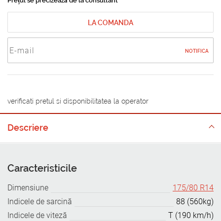
Prețul se precizează de la consultant
LA COMANDA
NOTIFICA
verificati pretul si disponibilitatea la operator
Descriere
Caracteristicile
Dimensiune
175/80 R14
Indicele de sarcină
88 (560kg)
Indicele de viteză
T (190 km/h)