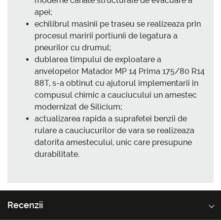
moderne canale structurale de evacuare a
apei;
echilibrul masinii pe traseu se realizeaza prin
procesul maririi portiunii de legatura a
pneurilor cu drumul;
dublarea timpului de exploatare a
anvelopelor Matador MP 14 Prima 175/80 R14
88T, s-a obtinut cu ajutorul implementarii in
compusul chimic a cauciucului un amestec
modernizat de Silicium;
actualizarea rapida a suprafetei benzii de
rulare a cauciucurilor de vara se realizeaza
datorita amestecului, unic care presupune
durabilitate.
Recenzii