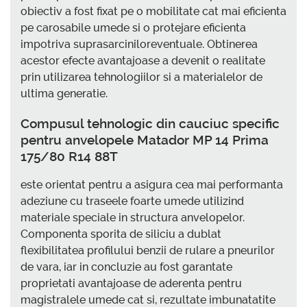
obiectiv a fost fixat pe o mobilitate cat mai eficienta
pe carosabile umede si o protejare eficienta
impotriva suprasarciniloreventuale. Obtinerea
acestor efecte avantajoase a devenit o realitate
prin utilizarea tehnologiilor si a materialelor de
ultima generatie.
Compusul tehnologic din cauciuc specific
pentru anvelopele Matador MP 14 Prima
175/80 R14 88T
este orientat pentru a asigura cea mai performanta
adeziune cu traseele foarte umede utilizind
materiale speciale in structura anvelopelor.
Componenta sporita de siliciu a dublat
flexibilitatea profilului benzii de rulare a pneurilor
de vara, iar in concluzie au fost garantate
proprietati avantajoase de aderenta pentru
magistralele umede cat si, rezultate imbunatatite