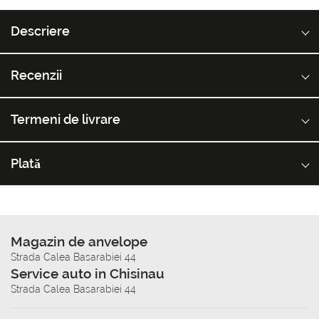
Descriere
Recenzii
Termeni de livrare
Plată
Magazin de anvelope
Strada Calea Basarabiei 44
Service auto in Chisinau
Strada Calea Basarabiei 44