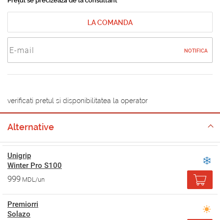
Prețul se precizează de la consultant
LA COMANDA
NOTIFICA
verificati pretul si disponibilitatea la operator
Alternative
Unigrip
Winter Pro S100
999
MDL/un
Premiorri
Solazo