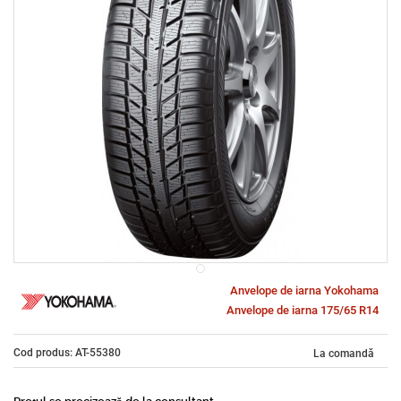
Anvelope de iarna Yokohama
Anvelope de iarna 175/65 R14
Cod produs: AT-55380
La comandă