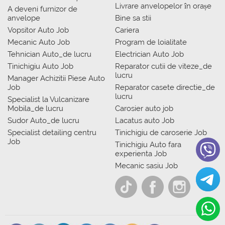
Livrare anvelopelor în orașe
A deveni furnizor de
anvelope
Bine sa stii
Vopsitor Auto Job
Cariera
Mecanic Auto Job
Program de loialitate
Tehnician Auto_de lucru
Electrician Auto Job
Tinichigiu Auto Job
Reparator cutii de viteze_de
lucru
Manager Achizitii Piese Auto
Job
Reparator casete directie_de
lucru
Specialist la Vulcanizare
Mobila_de lucru
Carosier auto job
Sudor Auto_de lucru
Lacatus auto Job
Specialist detailing centru
Tinichigiu de caroserie Job
Job
Tinichigiu Auto fara
experienta Job
Mecanic sasiu Job