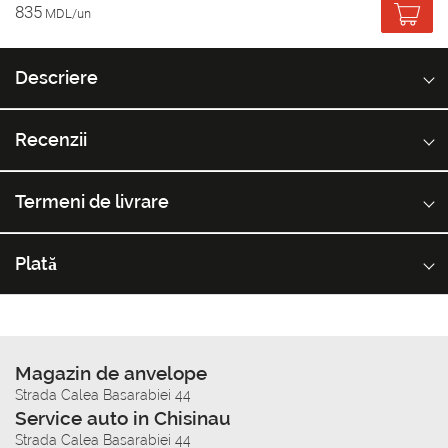
835
MDL/un
Descriere
Recenzii
Termeni de livrare
Plată
Magazin de anvelope
Strada Calea Basarabiei 44
Service auto in Chisinau
Strada Calea Basarabiei 44