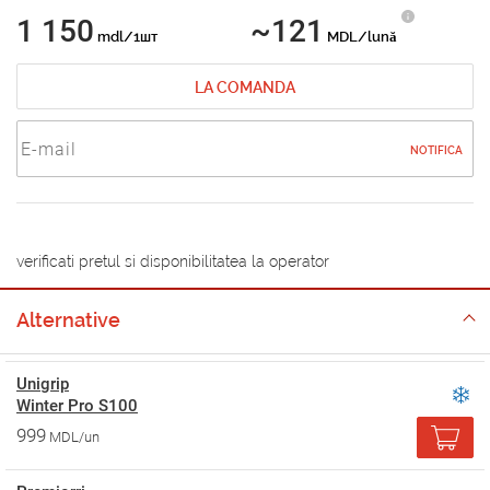
1 150
~121
mdl/1шт
MDL/lună
LA COMANDA
NOTIFICA
verificati pretul si disponibilitatea la operator
Alternative
Unigrip
Winter Pro S100
999
MDL/un