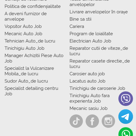
anvelopelor
Politica de confidențialitate
Livrare anvelopelor în orașe
A deveni furnizor de
anvelope
Bine sa stii
Vopsitor Auto Job
Cariera
Mecanic Auto Job
Program de loialitate
Tehnician Auto_de lucru
Electrician Auto Job
Tinichigiu Auto Job
Reparator cutii de viteze_de
lucru
Manager Achizitii Piese Auto
Job
Reparator casete directie_de
lucru
Specialist la Vulcanizare
Mobila_de lucru
Carosier auto job
Sudor Auto_de lucru
Lacatus auto Job
Specialist detailing centru
Tinichigiu de caroserie Job
Job
Tinichigiu Auto fara
experienta Job
Mecanic sasiu Job