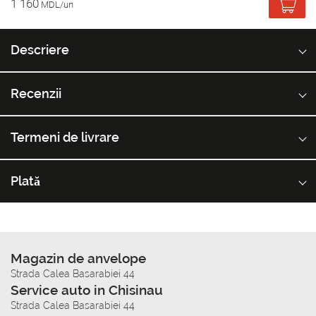
1 160
MDL/un
Descriere
Recenzii
Termeni de livrare
Plată
Magazin de anvelope
Strada Calea Basarabiei 44
Service auto in Chisinau
Strada Calea Basarabiei 44