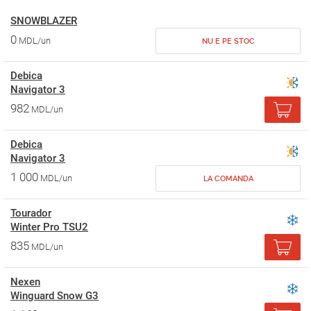
SNOWBLAZER
0
MDL/un
NU E PE STOC
Debica
Navigator 3
982
MDL/un
Debica
Navigator 3
1 000
MDL/un
LA COMANDA
Tourador
Winter Pro TSU2
835
MDL/un
Nexen
Winguard Snow G3