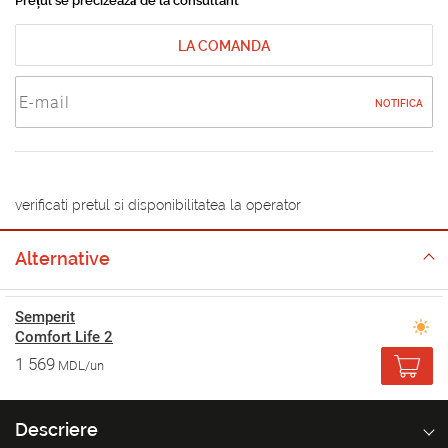
Prețul se precizează de la consultant
LA COMANDA
NOTIFICA
verificati pretul si disponibilitatea la operator
Alternative
Semperit
Comfort Life 2
1 569
MDL/un
Descriere