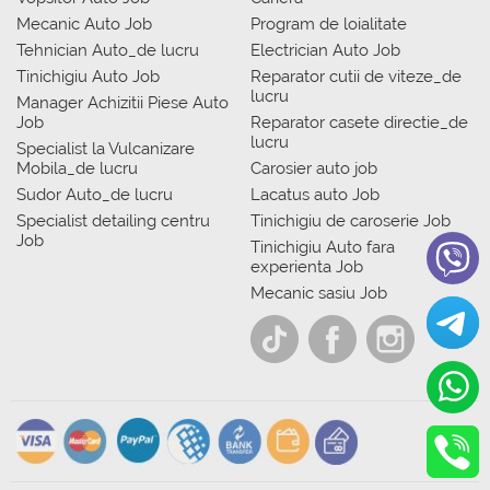
Mecanic Auto Job
Program de loialitate
Tehnician Auto_de lucru
Electrician Auto Job
Tinichigiu Auto Job
Reparator cutii de viteze_de
lucru
Manager Achizitii Piese Auto
Job
Reparator casete directie_de
lucru
Specialist la Vulcanizare
Mobila_de lucru
Carosier auto job
Sudor Auto_de lucru
Lacatus auto Job
Specialist detailing centru
Tinichigiu de caroserie Job
Job
Tinichigiu Auto fara
experienta Job
Mecanic sasiu Job