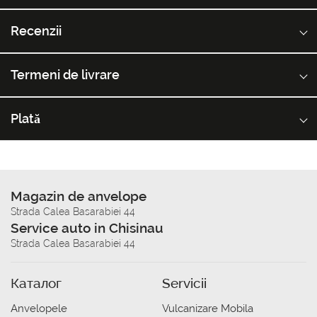
Recenzii
Termeni de livrare
Plată
Magazin de anvelope
Strada Calea Basarabiei 44
Service auto in Chisinau
Strada Calea Basarabiei 44
Каталог
Servicii
Anvelopele
Vulcanizare Mobila