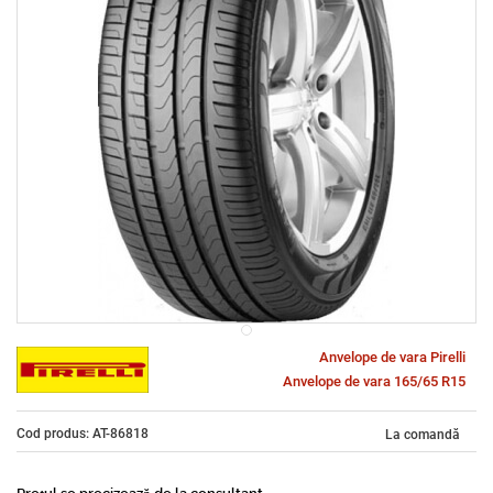
Anvelope de vara Pirelli
Anvelope de vara 165/65 R15
Cod produs: AT-86818
La comandă