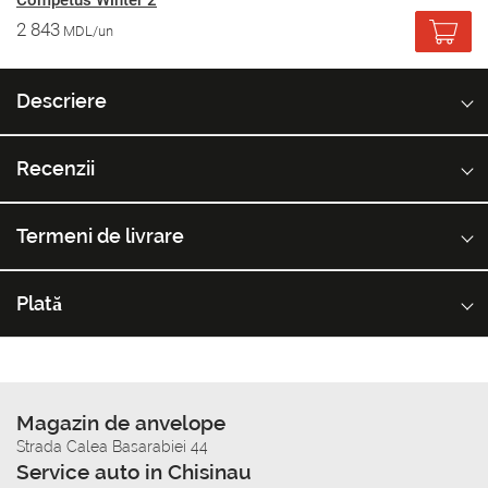
Competus Winter 2
2 843
MDL/un
Descriere
Recenzii
Termeni de livrare
Plată
Magazin de anvelope
Strada Calea Basarabiei 44
Service auto in Chisinau