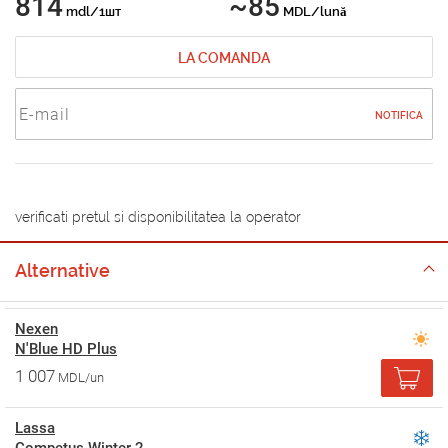
814
~85
mdl/1шт
MDL/lună
LA COMANDA
NOTIFICA
verificati pretul si disponibilitatea la operator
Alternative
Nexen
N'Blue HD Plus
1 007
MDL/un
Lassa