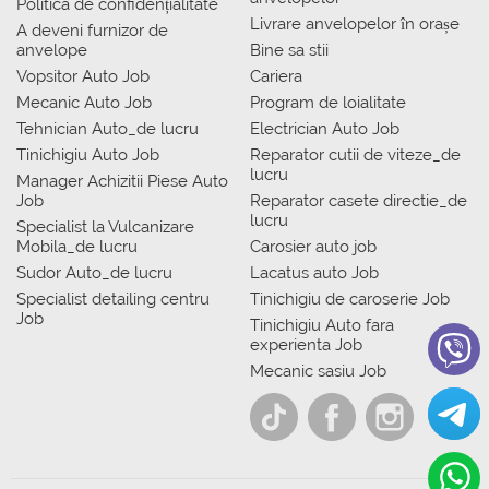
Politica de confidențialitate
Livrare anvelopelor în orașe
A deveni furnizor de
anvelope
Bine sa stii
Vopsitor Auto Job
Cariera
Mecanic Auto Job
Program de loialitate
Tehnician Auto_de lucru
Electrician Auto Job
Tinichigiu Auto Job
Reparator cutii de viteze_de
lucru
Manager Achizitii Piese Auto
Job
Reparator casete directie_de
lucru
Specialist la Vulcanizare
Mobila_de lucru
Carosier auto job
Sudor Auto_de lucru
Lacatus auto Job
Specialist detailing centru
Tinichigiu de caroserie Job
Job
Tinichigiu Auto fara
experienta Job
Mecanic sasiu Job