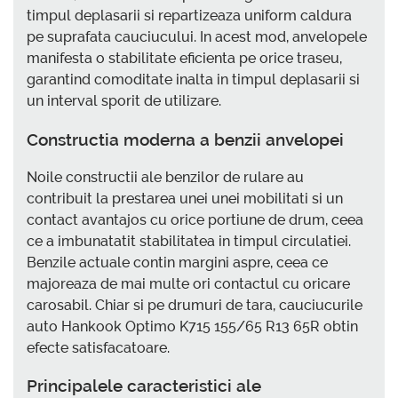
timpul deplasarii si repartizeaza uniform caldura
pe suprafata cauciucului. In acest mod, anvelopele
manifesta o stabilitate eficienta pe orice traseu,
garantind comoditate inalta in timpul deplasarii si
un interval sporit de utilizare.
Constructia moderna a benzii anvelopei
Noile constructii ale benzilor de rulare au
contribuit la prestarea unei unei mobilitati si un
contact avantajos cu orice portiune de drum, ceea
ce a imbunatatit stabilitatea in timpul circulatiei.
Benzile actuale contin margini aspre, ceea ce
majoreaza de mai multe ori contactul cu oricare
carosabil. Chiar si pe drumuri de tara, cauciucurile
auto Hankook Optimo K715 155/65 R13 65R obtin
efecte satisfacatoare.
Principalele caracteristici ale