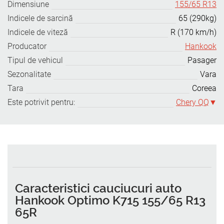
Dimensiune
155/65 R13
Indicele de sarcină
65 (290kg)
Indicele de viteză
R (170 km/h)
Producator
Hankook
Tipul de vehicul
Pasager
Sezonalitate
Vara
Tara
Coreea
Este potrivit pentru:
Chery QQ
Caracteristici cauciucuri auto
Hankook Optimo K715 155/65 R13
65R