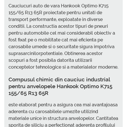
Cauciucuri auto de vara Hankook Optimo K715
155/65 R13 65R proiectate pentru unitati de
transport performante, exploatate in diverse
conditii. La constructia acestor tipuri de pneuri
pentru automobile cel mai considerabil obiectiv a
fost fixat pe o mobilitate cat mai eficienta pe
carosabile umede si o securitate sigura impotriva
suprasarcinilorpotentiale. Obtinerea acestor
scopuri a fost posibila datorita utilizarii
conceptelor tehnologice si a materialelor moderne.
Compusul chimic din cauciuc industrial
pentru anvelopele Hankook Optimo K715
155/65 R13 65R
este elaborat pentru a asigura cea mai avantajoasa
aderenta cu carosabilele umezite utilizind
materiale unice in structura anvelopelor. Cantitatea
sporita de siliciu a perfectionat aderenta profilului