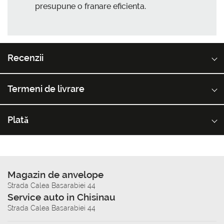
presupune o franare eficienta.
Recenzii
Termeni de livrare
Plată
Magazin de anvelope
Strada Calea Basarabiei 44
Service auto in Chisinau
Strada Calea Basarabiei 44