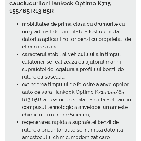
cauciucurilor Hankook Optimo K715
155/65 R13 65R
mobilitatea de prima clasa cu drumurile cu
un grad inalt de umiditate a fost obtinuta
datorita aplicarii noilor benzi cu proprietati de
eliminare a apei;
caracterul stabil al vehiculului a in timpul
calatoriei, se realizeaza cu ajutorul maririi
suprafetei de legatura a profilului benzii de
rulare cu soseaua;
extinderea timpului de folosire a anvelopelor
auto de vara Hankook Optimo K715 155/65
R13 65R, a devenit posibila datorita aplicarii in
compusul tehnologic a anvelopei un ameste
chimic mai mare de Silicium;
regenerarea rapida a suprafetei benzii de
rulare a pneurilor auto se intimpla datorita
amestecului chimic, modernizat care