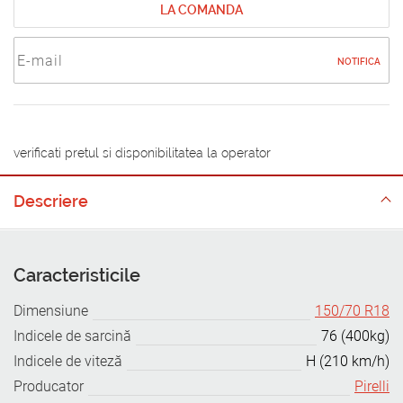
LA COMANDA
NOTIFICA
verificati pretul si disponibilitatea la operator
Descriere
Caracteristicile
Dimensiune
150/70 R18
Indicele de sarcină
76 (400kg)
Indicele de viteză
H (210 km/h)
Producator
Pirelli