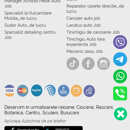
Manager Achizitii Piese Auto
Job
Reparator casete directie_de
lucru
Specialist la Vulcanizare
Mobila_de lucru
Carosier auto job
Sudor Auto_de lucru
Lacatus auto Job
Specialist detailing centru
Tinichigiu de caroserie Job
Job
Tinichigiu Auto fara
experienta Job
Mecanic sasiu Job
Deservim in urmatoarele raioane: Ciocana, Rascani,
Botanica, Centru, Sculeni, Buiucani
Aplicația Autoshina de pe telefon