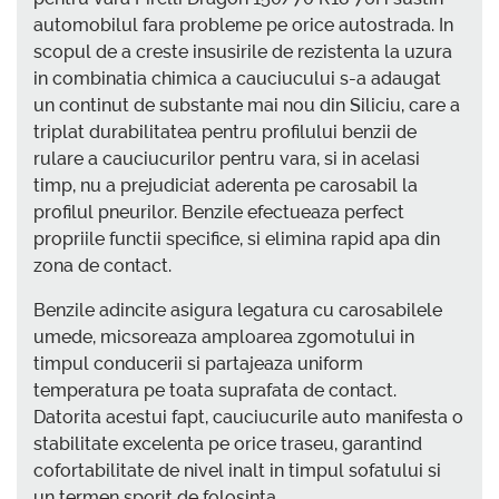
automobilul fara probleme pe orice autostrada. In
scopul de a creste insusirile de rezistenta la uzura
in combinatia chimica a cauciucului s-a adaugat
un continut de substante mai nou din Siliciu, care a
triplat durabilitatea pentru profilului benzii de
rulare a cauciucurilor pentru vara, si in acelasi
timp, nu a prejudiciat aderenta pe carosabil la
profilul pneurilor. Benzile efectueaza perfect
propriile functii specifice, si elimina rapid apa din
zona de contact.
Benzile adincite asigura legatura cu carosabilele
umede, micsoreaza amploarea zgomotului in
timpul conducerii si partajeaza uniform
temperatura pe toata suprafata de contact.
Datorita acestui fapt, cauciucurile auto manifesta o
stabilitate excelenta pe orice traseu, garantind
cofortabilitate de nivel inalt in timpul sofatului si
un termen sporit de folosinta.