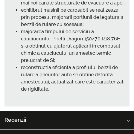
mai noi canale structurale de evacuare a apei;
echilibrul masinii pe carosabil se realizeaza
prin procesul majorarii portiunii de legatura a
benzii de rulare cu soseaua;
majorarea timpului de serviciu a
cauciucurilor Pirelli Dragon 150/70 R18 76H,
s-a obtinut cu ajutorul aplicarii in compusul
chimic a cauciucului un amestec termic
prelucrat de SI;
reconstructia eficienta a profilului benzii de
rulare a pneurilor auto se obtine datorita
amestecului, actualizat care este caracterizat
de rigiditate.
Recenzii