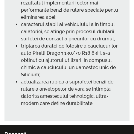
rezultatul implementarii celor mai
performante benzi de rulare speciale pentu
eliminarea apei;
caracterul stabil al vehiculului a in timpul
calatoriei, se atinge prin procesul dublarii
surfetei de contact a pneurilor cu drumul;
triplarea duratei de folosire a cauciucurilor
auto Pirelli Dragon 130/70 R18 63H, s-a
obtinut cu ajutorul utilizarii in compusul
chimic a cauciucului un uamestec unic de
Silicium;
actualizarea rapida a suprafetei benzii de
rulare a anvelopelor de vara se intimpla
datorita amestecului tehnologic, ultra-
modern care detine durabilitate.