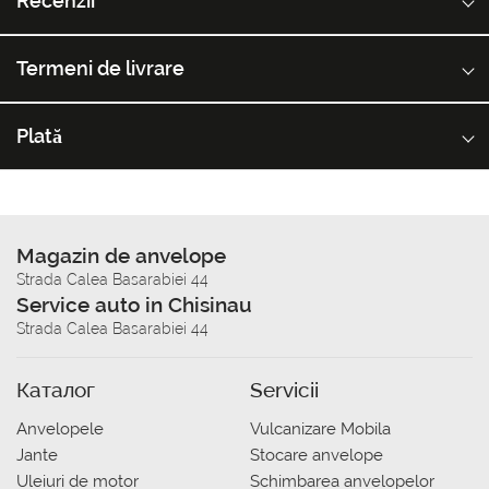
Recenzii
Termeni de livrare
Plată
Magazin de anvelope
Strada Calea Basarabiei 44
Service auto in Chisinau
Strada Calea Basarabiei 44
Каталог
Servicii
Anvelopele
Vulcanizare Mobila
Jante
Stocare anvelope
Uleiuri de motor
Schimbarea anvelopelor