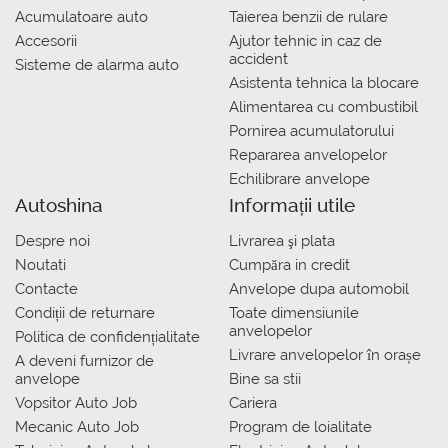
Acumulatoare auto
Taierea benzii de rulare
Accesorii
Ajutor tehnic in caz de
accident
Sisteme de alarma auto
Asistenta tehnica la blocare
Alimentarea cu combustibil
Pornirea acumulatorului
Repararea anvelopelor
Echilibrare anvelope
Autoshina
Informații utile
Despre noi
Livrarea şi plata
Noutati
Сumpăra in credit
Contacte
Anvelope dupa automobil
Condiții de returnare
Toate dimensiunile
anvelopelor
Politica de confidențialitate
Livrare anvelopelor în orașe
A deveni furnizor de
anvelope
Bine sa stii
Vopsitor Auto Job
Cariera
Mecanic Auto Job
Program de loialitate