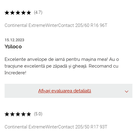
(4.7)
Continental ExtremeWinterContact 205/60 R16 96T
15.12.2023
Ysiloco
Excelente anvelope de iarnă pentru mașina mea! Au o
tracțiune excelentă pe zăpadă și gheață. Recomand cu
încredere!
Afișați evaluarea detaliată
(5.0)
Continental ExtremeWinterContact 205/50 R17 93T