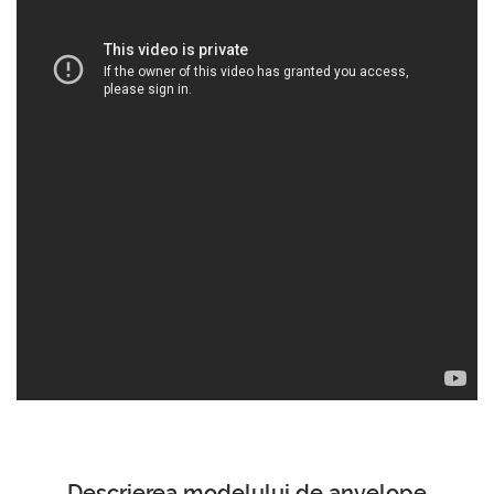
Descrierea modelului de anvelope