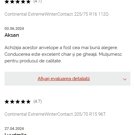
(4.7)
Continental ExtremeWinterContact 225/75 R16 112Q
03.06.2024
Aksan
Achiziția acestor anvelope a fost cea mai bună alegere.
Conducerea este excelent chiar și pe gheață. Mulțumesc
pentru produsul de calitate.
Afișați evaluarea detaliată
(4.7)
Continental ExtremeWinterContact 205/70 R15 96T
27.04.2024
Lyudmila