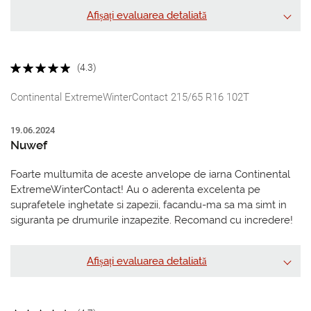
Afișați evaluarea detaliată
(4.3)
Continental ExtremeWinterContact 215/65 R16 102T
19.06.2024
Nuwef
Foarte multumita de aceste anvelope de iarna Continental
ExtremeWinterContact! Au o aderenta excelenta pe
suprafetele inghetate si zapezii, facandu-ma sa ma simt in
siguranta pe drumurile inzapezite. Recomand cu incredere!
Afișați evaluarea detaliată