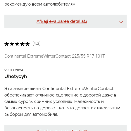
рекомендую всем автолюбителям!
Afișați evaluarea detaliată
(4.3)
Continental ExtremeWinterContact 225/55 R17 101T
29.03.2024
Uhetycyh
Эти зимние шины Continental ExtremeWinterContact
обеспечивают отличное сцепление с дорогой даже в
самых суровых зимних условиях. Надежность и
безопасность на дороге - вот что делает их идеальным
выбором для автомобиля.