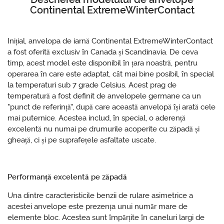
Continental ExtremeWinterContact
Inițial, anvelopa de iarnă Continental ExtremeWinterContact
a fost oferită exclusiv în Canada și Scandinavia. De ceva
timp, acest model este disponibil în țara noastră, pentru
operarea în care este adaptat, cât mai bine posibil, în special
la temperaturi sub 7 grade Celsius. Acest prag de
temperatură a fost definit de anvelopele germane ca un
"punct de referință", după care această anvelopă își arată cele
mai puternice. Acestea includ, în special, o aderență
excelentă nu numai pe drumurile acoperite cu zăpadă și
gheață, ci și pe suprafețele asfaltate uscate.
Performanță excelentă pe zăpadă
Una dintre caracteristicile benzii de rulare asimetrice a
acestei anvelope este prezența unui număr mare de
elemente bloc. Acestea sunt împărțite în caneluri largi de