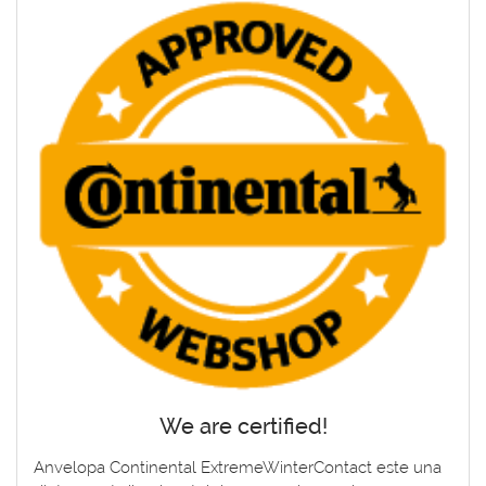
We are certified!
Anvelopa Continental ExtremeWinterContact este una