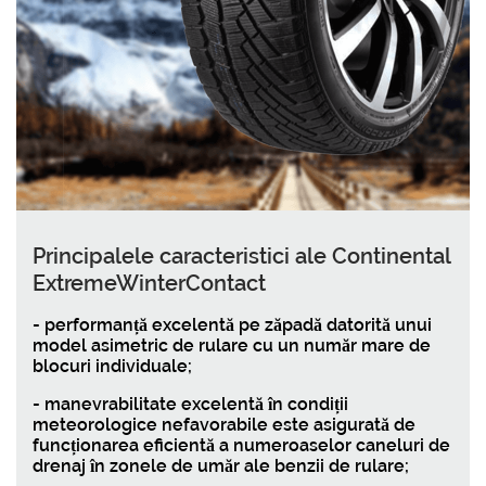
Principalele caracteristici ale Continental
ExtremeWinterContact
- performanță excelentă pe zăpadă datorită unui
model asimetric de rulare cu un număr mare de
blocuri individuale;
- manevrabilitate excelentă în condiții
meteorologice nefavorabile este asigurată de
funcționarea eficientă a numeroaselor caneluri de
drenaj în zonele de umăr ale benzii de rulare;