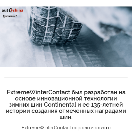
ExtremeWinterContact был разработан на
основе инновационной технологии
зимних шин Continental и ее 135-летней
истории создания отмеченных наградами
шин.
ExtremeWinterContact спроектирован с