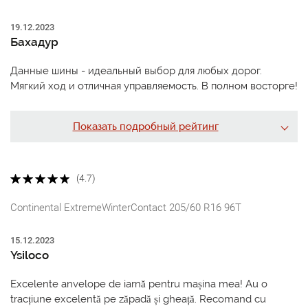
19.12.2023
Бахадур
Данные шины - идеальный выбор для любых дорог.
Мягкий ход и отличная управляемость. В полном восторге!
Показать подробный рейтинг
(4.7)
Continental ExtremeWinterContact 205/60 R16 96T
15.12.2023
Ysiloco
Excelente anvelope de iarnă pentru mașina mea! Au o
tracțiune excelentă pe zăpadă și gheață. Recomand cu