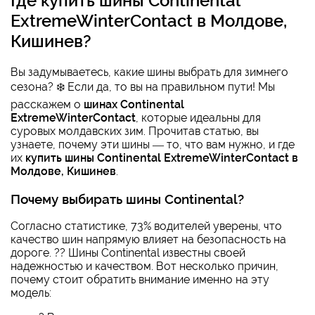
Где
купить шины Continental
ExtremeWinterContact в Молдове,
Кишинев
?
Вы задумываетесь, какие шины выбрать для зимнего
сезона? ❄️ Если да, то вы на правильном пути! Мы
расскажем о
шинах Continental
ExtremeWinterContact
, которые идеальны для
суровых молдавских зим. Прочитав статью, вы
узнаете, почему эти шины — то, что вам нужно, и где
их
купить шины Continental ExtremeWinterContact в
Молдове, Кишинев
.
Почему выбирать шины Continental?
Согласно статистике, 73% водителей уверены, что
качество шин напрямую влияет на безопасность на
дороге. ?? Шины Continental известны своей
надежностью и качеством. Вот несколько причин,
почему стоит обратить внимание именно на эту
модель: