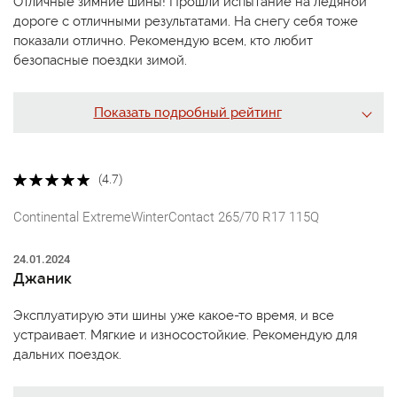
Отличные зимние шины! Прошли испытание на ледяной
дороге с отличными результатами. На снегу себя тоже
показали отлично. Рекомендую всем, кто любит
безопасные поездки зимой.
Показать подробный рейтинг
(4.7)
Continental ExtremeWinterContact 265/70 R17 115Q
24.01.2024
Джаник
Эксплуатирую эти шины уже какое-то время, и все
устраивает. Мягкие и износостойкие. Рекомендую для
дальних поездок.