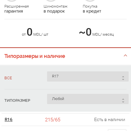
Расширенная
Шиномонтаж
Покупка
гарантия
в подарок
в кредит
0
~0
от
MDL/ шт
MDL/ месяц
Типоразмеры и наличие
ВСЕ
ТИПОРАЗМЕР
215/65
R16
Есть в наличии