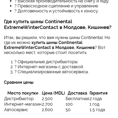
? Высокая производительность на снегу и льду.
? Превосходное сцепление и управление.
?️ Долговечность и устойчивость к износу.
Где
купить шины Continental
ExtremeWinterContact в Молдове, Кишинев
?
Итак, вы решили, что вам нужны шины Continental. Но
где их можно
купить шины Continental
ExtremeWinterContact в Молдове, Кишинев
? Вот
несколько мест, которые стоит посетить:
? Официальные дистрибьюторы.
? Интернет-магазины с доставкой.
? Специализированные автосервисы.
Сравним цены
Место покупки
Цена (MDL)
Доставка
Гарантия
Дистрибьютор
2,500
Бесплатная
2 года
Интернет-магазин
2,700
100
1 год
Автосервис
2,600
50
1,5 года