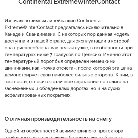
Continental ExtremeWinterContact
Изначально зимняя линейка шин Continental
ExtremeWinterContact предлагалась исключительно в
Канаде и Скандинавии. С некоторых пор данная модель
доступна и в нашей стране, для эксплуатации в которой
она приспособлена, как нельзя лучше, в особенности при
температурах ниже 7 градусов по Цельсию. Именно этот
температурный порог был определен немецкими
шинниками, как «точка отсчета», после которой эта шина
демонстрирует свои наиболее сильные стороны. К ним, в
частности, относится отличное сцепление не только на
заснеженных и обледенелых дорогах, но и на сухих
асфальтированных покрытиях.
Отличная производительность на снегу
Одной из особенностей асимметричного протектора
этой шины является наличие большого числа блочных