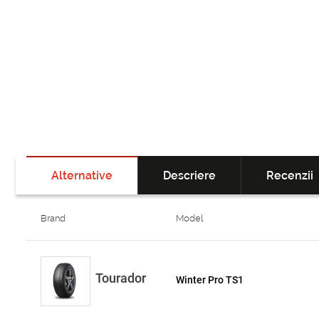
Alternative
Descriere
Recenzii
Brand
Model
Tourador
Winter Pro TS1