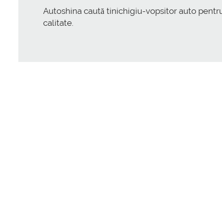
Autoshina caută
tinichigiu-vopsitor auto
pentru
calitate.