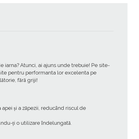
e iarna? Atunci, ai ajuns unde trebuie! Pe site-
mite pentru performanta lor excelenta pe
orie, fără griji!
apei și a zăpezii, reducând riscul de
ndu-ți o utilizare îndelungată.