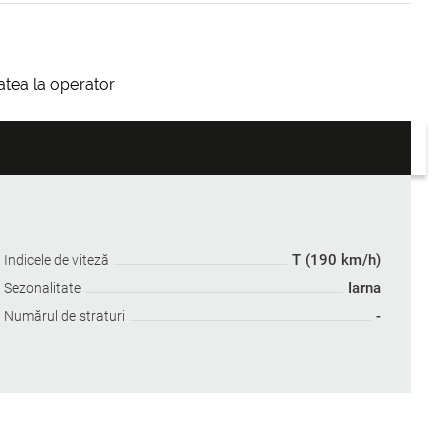
itatea la operator
T (190 km/h)
Indicele de viteză
Iarna
Sezonalitate
-
Numărul de straturi