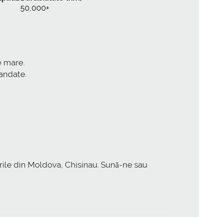
50,000+
e mare.
mandate.
urile din Moldova, Chisinau. Sună-ne sau