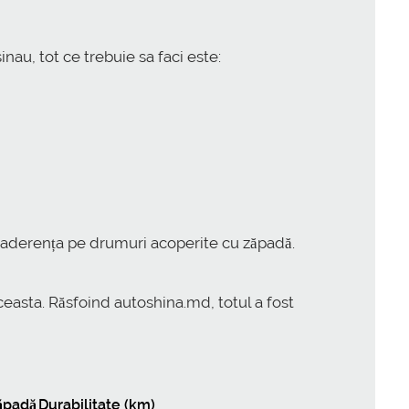
nau, tot ce trebuie sa faci este:
 aderența pe drumuri acoperite cu zăpadă.
ceasta. Răsfoind autoshina.md, totul a fost
ăpadă
Durabilitate (km)