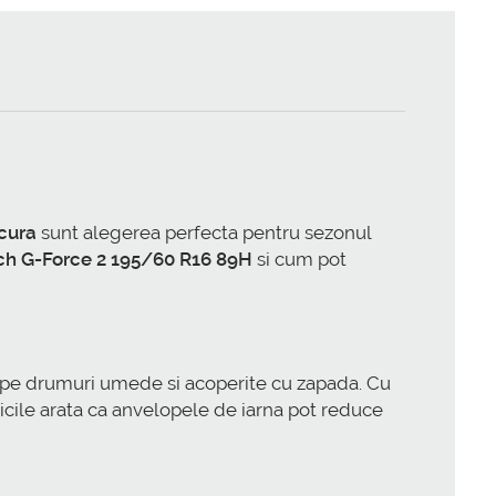
cura
sunt alegerea perfecta pentru sezonul
ch G-Force 2 195/60 R16 89H
si cum pot
e pe drumuri umede si acoperite cu zapada. Cu
ticile arata ca anvelopele de iarna pot reduce