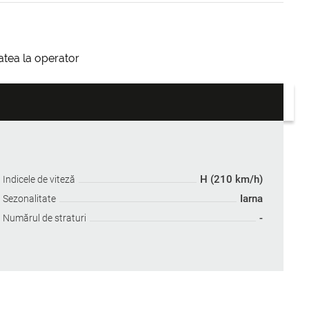
itatea la operator
H (210 km/h)
Indicele de viteză
Iarna
Sezonalitate
-
Numărul de straturi