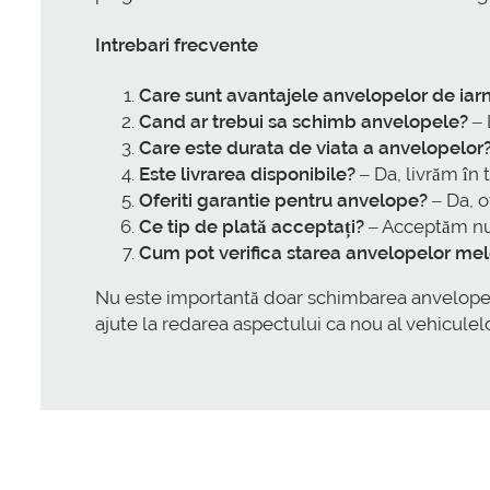
Intrebari frecvente
Care sunt avantajele anvelopelor de iar
Cand ar trebui sa schimb anvelopele?
– 
Care este durata de viata a anvelopelor
Este livrarea disponibile?
– Da, livrăm în
Oferiti garantie pentru anvelope?
– Da, o
Ce tip de plată acceptați?
– Acceptăm num
Cum pot verifica starea anvelopelor me
Nu este importantă doar schimbarea anvelopelo
ajute la redarea aspectului ca nou al vehiculelo