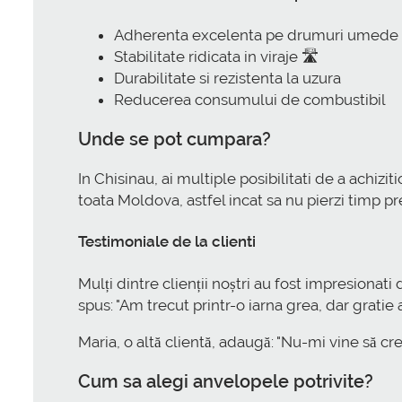
Adherenta excelenta pe drumuri umede 
Stabilitate ridicata in viraje 🛣️
Durabilitate si rezistenta la uzura
Reducerea consumului de combustibil
Unde se pot cumpara?
In Chisinau, ai multiple posibilitati de a achizit
toata Moldova, astfel incat sa nu pierzi timp pre
Testimoniale de la clienti
Mulți dintre clienții noștri au fost impresionat
spus: "Am trecut printr-o iarna grea, dar grat
Maria, o altă clientă, adaugă: "Nu-mi vine să 
Cum sa alegi anvelopele potrivite?