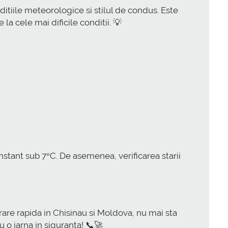
itiile meteorologice si stilul de condus. Este
la cele mai dificile conditii. 💡
stant sub 7°C. De asemenea, verificarea starii
rare rapida in Chisinau si Moldova, nu mai sta
 o iarna in siguranta! 📞🚀