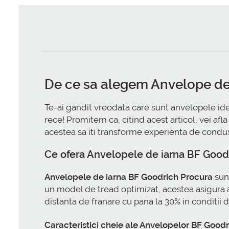
De ce sa alegem Anvelope de
Te-ai gandit vreodata care sunt anvelopele id
rece! Promitem ca, citind acest articol, vei afla
acestea sa iti transforme experienta de condus
Ce ofera Anvelopele de iarna BF Good
Anvelopele de iarna BF Goodrich Procura
sun
un model de tread optimizat, acestea asigura ad
distanta de franare cu pana la 30% in conditii de
Caracteristici cheie ale Anvelopelor BF Good