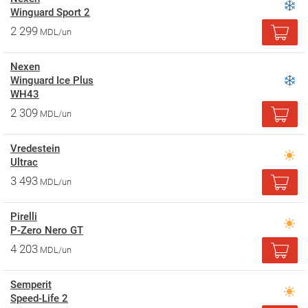
Winguard Sport 2
2 299
MDL/un
Nexen
Winguard Ice Plus
WH43
2 309
MDL/un
Vredestein
Ultrac
3 493
MDL/un
Pirelli
P-Zero Nero GT
4 203
MDL/un
Semperit
Speed-Life 2