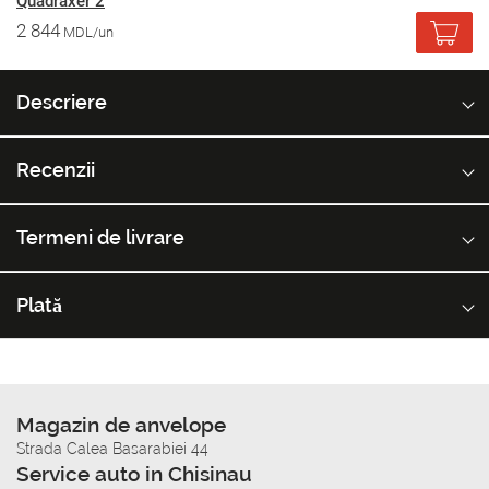
Quadraxer 2
2 844
MDL/un
Descriere
Recenzii
Termeni de livrare
Plată
Magazin de anvelope
Strada Calea Basarabiei 44
Service auto in Chisinau