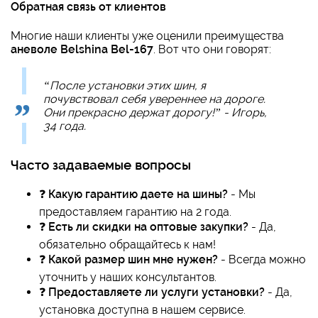
Обратная связь от клиентов
Многие наши клиенты уже оценили преимущества
аневоле Belshina Bel-167
. Вот что они говорят:
“После установки этих шин, я
почувствовал себя увереннее на дороге.
Они прекрасно держат дорогу!” - Игорь,
34 года.
Часто задаваемые вопросы
❓
Какую гарантию даете на шины?
- Мы
предоставляем гарантию на 2 года.
❓
Есть ли скидки на оптовые закупки?
- Да,
обязательно обращайтесь к нам!
❓
Какой размер шин мне нужен?
- Всегда можно
уточнить у наших консультантов.
❓
Предоставляете ли услуги установки?
- Да,
установка доступна в нашем сервисе.