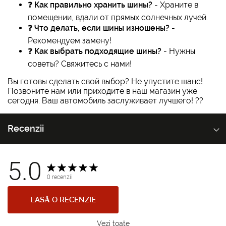
❓
Как правильно хранить шины?
- Храните в
помещении, вдали от прямых солнечных лучей.
❓
Что делать, если шины изношены?
-
Рекомендуем замену!
❓
Как выбрать подходящие шины?
- Нужны
советы? Свяжитесь с нами!
Вы готовы сделать свой выбор? Не упустите шанс!
Позвоните нам или приходите в наш магазин уже
сегодня. Ваш автомобиль заслуживает лучшего! ??
Recenzii
5.0
0 recenzii
LASĂ O RECENZIE
Vezi toate