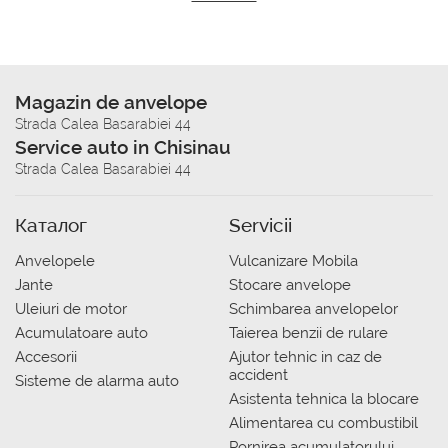
Magazin de anvelope
Strada Calea Basarabiei 44
Service auto in Chisinau
Strada Calea Basarabiei 44
Каталог
Servicii
Anvelopele
Vulcanizare Mobila
Jante
Stocare anvelope
Uleiuri de motor
Schimbarea anvelopelor
Acumulatoare auto
Taierea benzii de rulare
Accesorii
Ajutor tehnic in caz de
accident
Sisteme de alarma auto
Asistenta tehnica la blocare
Alimentarea cu combustibil
Pornirea acumulatorului