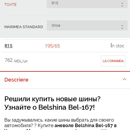
TOATE
MARIMEA STANDARD
195/65
R15
În stoc
762
MDL/un
LA COMANDA
Descriere
Решили купить новые шины?
Узнайте о Belshina Bel-167!
Вы задумывались, какие шины выбрать для своего
автомобиля? ? Купите
аневоле Belshina Bel-167 в