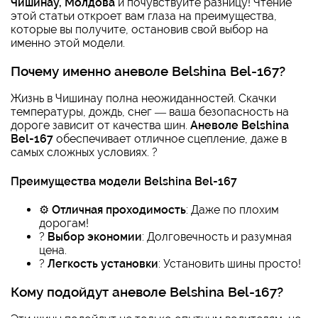
Чишинау, Молдова
и почувствуйте разницу! Чтение
этой статьи откроет вам глаза на преимущества,
которые вы получите, остановив свой выбор на
именно этой модели.
Почему именно
аневоле Belshina Bel-167
?
Жизнь в Чишинау полна неожиданностей. Скачки
температуры, дождь, снег — ваша безопасность на
дороге зависит от качества шин.
Аневоле Belshina
Bel-167
обеспечивает отличное сцепление, даже в
самых сложных условиях. ?
Преимущества модели Belshina Bel-167
⚙️
Отличная проходимость
: Даже по плохим
дорогам!
?
Выбор экономии
: Долговечность и разумная
цена.
?️
Легкость установки
: Установить шины просто!
Кому подойдут
аневоле Belshina Bel-167
?