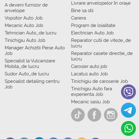
Livrare anvelopelor în orașe
A deveni furnizor de
anvelope
Bine sa stii
Vopsitor Auto Job
Cariera
Mecanic Auto Job
Program de loialitate
Tehnician Auto_de lucru
Electrician Auto Job
Tinichigiu Auto Job
Reparator cutii de viteze_de
lucru
Manager Achizitii Piese Auto
Job
Reparator casete directie_de
lucru
Specialist la Vulcanizare
Mobila_de lucru
Carosier auto job
Sudor Auto_de lucru
Lacatus auto Job
Specialist detailing centru
Tinichigiu de caroserie Job
Job
Tinichigiu Auto fara
experienta Job
Mecanic sasiu Job