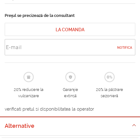
Prețul se precizează de la consultant
LA COMANDA
NOTIFICA
20% reducere la
Garanție
20% la păstrare
vulcanizare
extinsă
sezonieră
verificati pretul si disponibilitatea la operator
Alternative