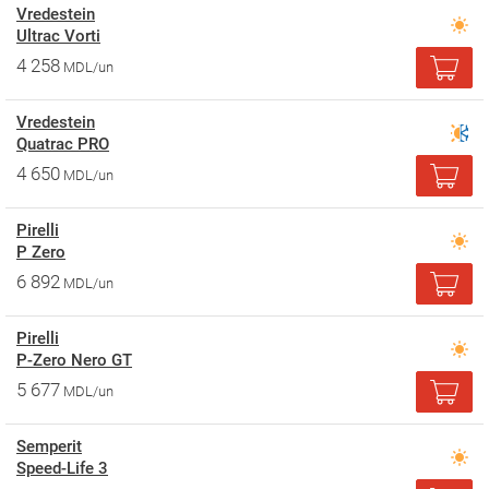
Vredestein
Ultrac Vorti
4 258
MDL/un
Vredestein
Quatrac PRO
4 650
MDL/un
Pirelli
P Zero
6 892
MDL/un
Pirelli
P-Zero Nero GT
5 677
MDL/un
Semperit
Speed-Life 3