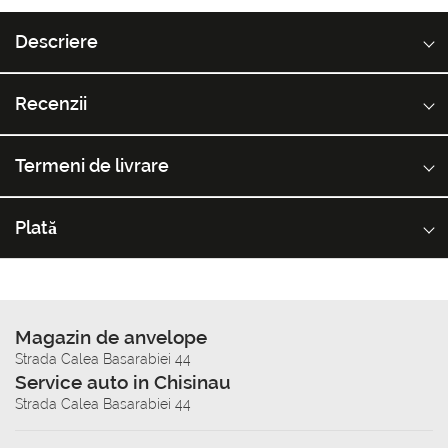
Descriere
Recenzii
Termeni de livrare
Plată
Magazin de anvelope
Strada Calea Basarabiei 44
Service auto in Chisinau
Strada Calea Basarabiei 44