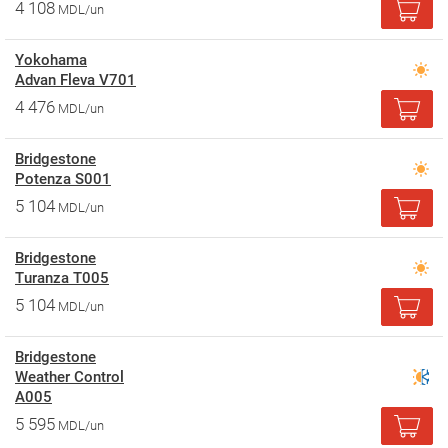
4 108
MDL/un
Yokohama
Advan Fleva V701
4 476
MDL/un
Bridgestone
Potenza S001
5 104
MDL/un
Bridgestone
Turanza T005
5 104
MDL/un
Bridgestone
Weather Control
A005
5 595
MDL/un