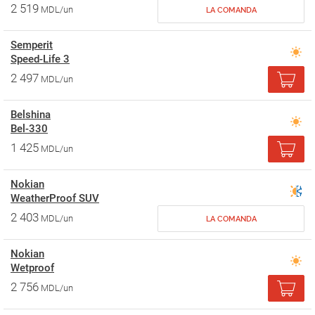
2 519
MDL/un
LA COMANDA
Semperit
Speed-Life 3
2 497
MDL/un
Belshina
Bel-330
1 425
MDL/un
Nokian
WeatherProof SUV
2 403
MDL/un
LA COMANDA
Nokian
Wetproof
2 756
MDL/un