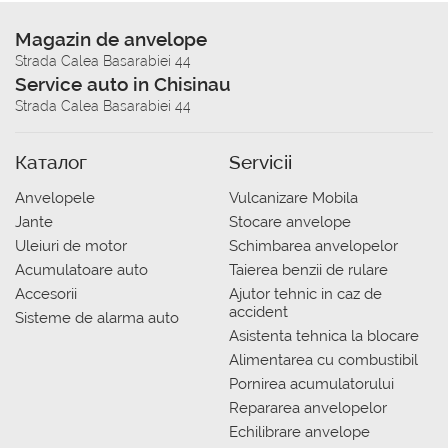
Magazin de anvelope
Strada Calea Basarabiei 44
Service auto in Chisinau
Strada Calea Basarabiei 44
Каталог
Servicii
Anvelopele
Vulcanizare Mobila
Jante
Stocare anvelope
Uleiuri de motor
Schimbarea anvelopelor
Acumulatoare auto
Taierea benzii de rulare
Accesorii
Ajutor tehnic in caz de
accident
Sisteme de alarma auto
Asistenta tehnica la blocare
Alimentarea cu combustibil
Pornirea acumulatorului
Repararea anvelopelor
Echilibrare anvelope