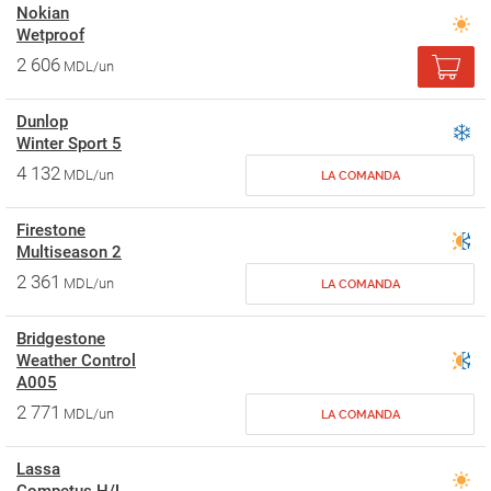
Nokian
Wetproof
2 606
MDL/un
Dunlop
Winter Sport 5
4 132
MDL/un
LA COMANDA
Firestone
Multiseason 2
2 361
MDL/un
LA COMANDA
Bridgestone
Weather Control
A005
2 771
MDL/un
LA COMANDA
Lassa