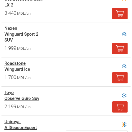
LX 2
3 440
MDL/un
Nexen
Winguard Sport 2
SUV
1 999
MDL/un
Roadstone
Winguard Ice
1 700
MDL/un
Toyo
Observe GSi6 Suv
2 199
MDL/un
Uniroyal
AllSeasonExpert